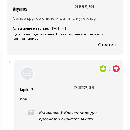
28.12.2020, 6:26
Wnyanaev
Самое крутое аниме, и да ты в муте клоун
РАНГ - III
Следующее звание:
До следующего звания Пользователю осталось 15
комментариев
Ответить
0
28.09.2022, 18:31
tapok_2
пон
Внимание! У Вас нет прав для
просмотра скрытого текста.