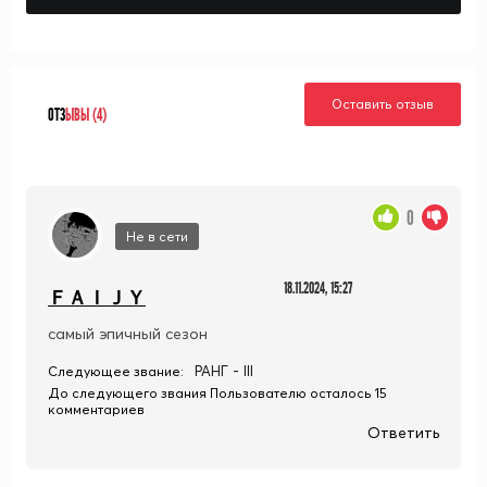
Оставить отзыв
ОТЗ
ЫВЫ (4)
0
Не в сети
18.11.2024, 15:27
ＦＡＩＪＹ
самый эпичный сезон
РАНГ - III
Следующее звание:
До следующего звания Пользователю осталось 15
комментариев
Ответить