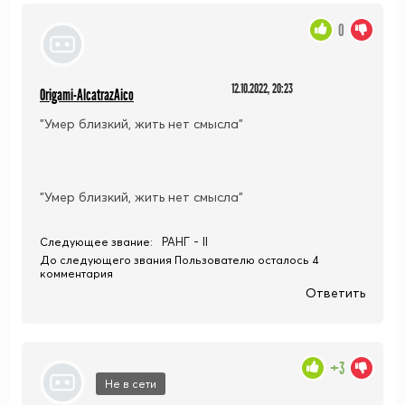
0
12.10.2022, 20:23
Origami-AlcatrazAico
"Умер близкий, жить нет смысла"
"Умер близкий, жить нет смысла"
РАНГ - II
Следующее звание:
До следующего звания Пользователю осталось 4
комментария
Ответить
+3
Не в сети