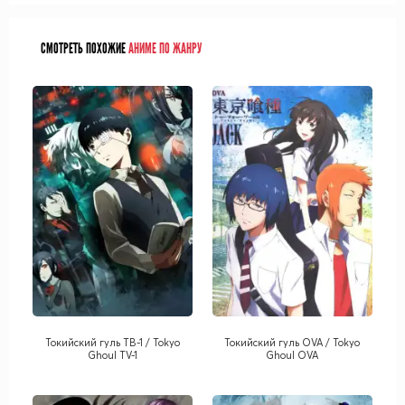
СМОТРЕТЬ ПОХОЖИЕ
АНИМЕ ПО ЖАНРУ
Токийский гуль ТВ-1 / Tokyo
Токийский гуль OVA / Tokyo
Ghoul TV-1
Ghoul OVA