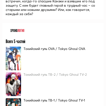
встречи», когда-то спасшие Канэки и взявшие его под
защиту. С кем будет главный герой в трудный час – со
старыми или новыми друзьями? Или, как говорится,
каждый за себя?
ХРОНО
ЛОГИЯ
Всего 5 частей
Токийский гуль OVA / Tokyo Ghoul OVA
Токийский гуль ТВ-2 / Tokyo Ghoul TV-2
Токийский гуль ТВ-1 / Tokyo Ghoul TV-1