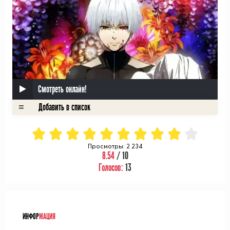
Смотреть онлайн!
Просмотры: 2 234
8.54
/ 10
Голосов:
13
ᅠ
ИНФОР
МАЦИЯ