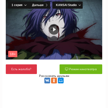
Есть жалоба?
Режим кинотеатра
Рассказать друзьям