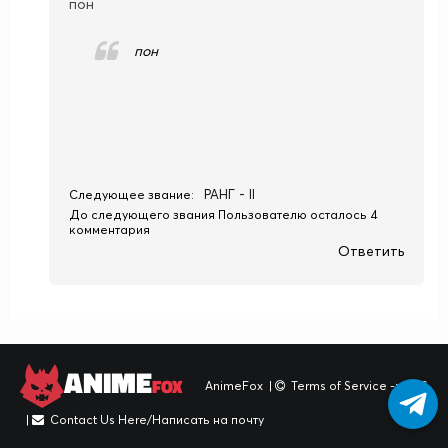
пон
пон
РАНГ - II
Следующее звание:
До следующего звания Пользователю осталось 4
комментария
Ответить
ANIME
FOX
AnimeFox
|
Terms of Service -> TOS
|
Contact Us Here/Написать на почту