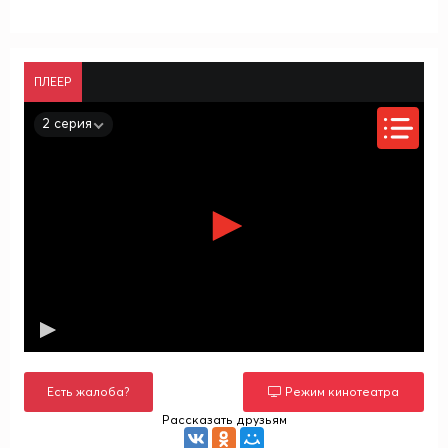
ПЛЕЕР
2 серия
Есть жалоба?
Режим кинотеатра
Рассказать друзьям