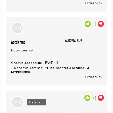
Ответить
+1
27.01.2022, 10:30
Accelerant
Норм хентай
РАНГ - II
Следующее звание:
До следующего звания Пользователю осталось 4
комментария
Ответить
+3
Не в сети