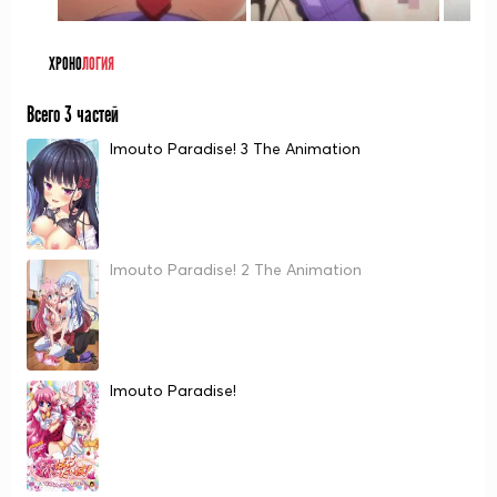
ХРОНО
ЛОГИЯ
Всего 3 частей
Imouto Paradise! 3 The Animation
Imouto Paradise! 2 The Animation
Imouto Paradise!