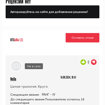
Рецензий нет
Авторизируйтесь на сайте для добавления рецензии!
Оставить отзыв
ОТЗ
ЫВЫ (3)
0
Не в сети
14.06.2024, 16:41
Nolla
Целая трилогия. Круто
РАНГ - IV
Следующее звание:
До следующего звания Пользователю осталось 24
комментария