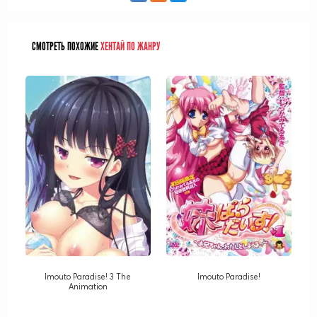
СМОТРЕТЬ ПОХОЖИЕ
ХЕНТАЙ ПО ЖАНРУ
Imouto Paradise! 3 The
Imouto Paradise!
Animation