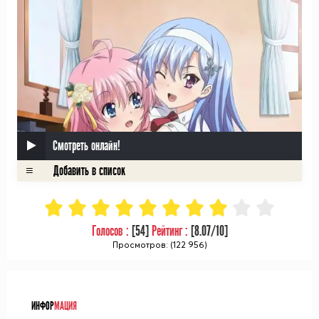
Смотреть онлайн!
Голосов :
[
54
]
Рейтинг :
[
8.07
/10]
Просмотров: (122 956)
ᅠ
ИНФОР
МАЦИЯ