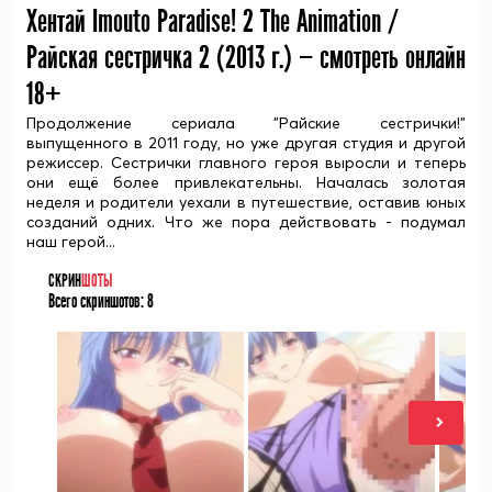
Хентай Imouto Paradise! 2 The Animation /
Райская сестричка 2 (
2013
г.) — смотреть онлайн
18+
Продолжение сериала "Райские сестрички!"
выпущенного в 2011 году, но уже другая студия и другой
режиссер. Сестрички главного героя выросли и теперь
они ещё более привлекательны. Началась золотая
неделя и родители уехали в путешествие, оставив юных
созданий одних. Что же пора действовать - подумал
наш герой...
СКРИН
ШОТЫ
Всего скриншотов:
8