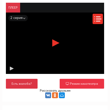
ПЛЕЕР
2 серия
Есть жалоба?
Режим кинотеатра
Рассказать друзьям