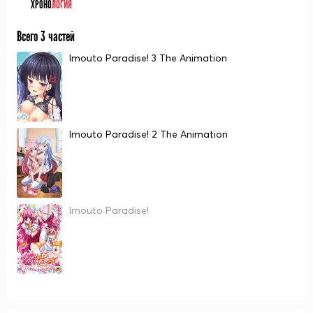
ХРОНО
ЛОГИЯ
Всего 3 частей
Imouto Paradise! 3 The Animation
Imouto Paradise! 2 The Animation
Imouto Paradise!