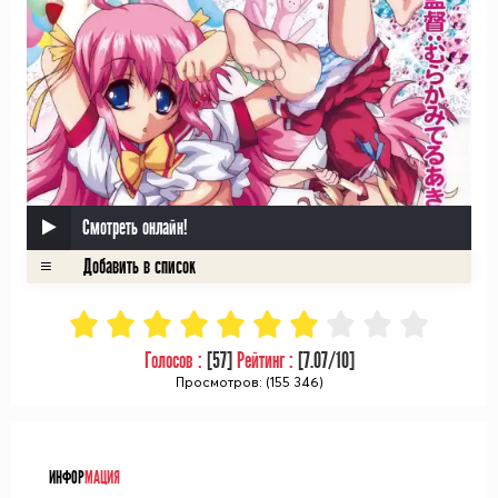
Смотреть онлайн!
Голосов :
[
57
]
Рейтинг :
[
7.07
/10]
Просмотров: (155 346)
ᅠ
ИНФОР
МАЦИЯ