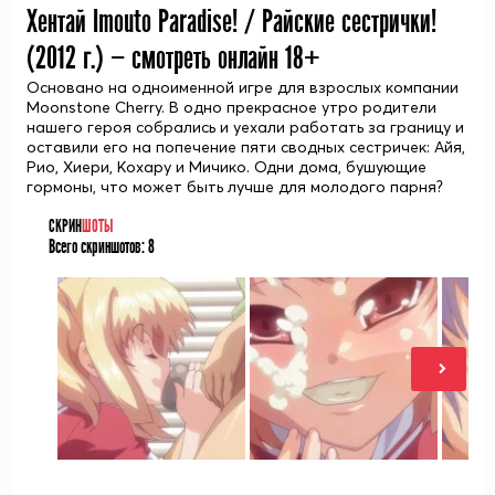
Хентай Imouto Paradise! / Райские сестрички!
(
2012
г.) — смотреть онлайн 18+
Основано на одноименной игре для взрослых компании
Moonstone Cherry. В одно прекрасное утро родители
нашего героя собрались и уехали работать за границу и
оставили его на попечение пяти сводных сестричек: Айя,
Рио, Хиери, Кохару и Мичико. Одни дома, бушующие
гормоны, что может быть лучше для молодого парня?
СКРИН
ШОТЫ
Всего скриншотов:
8