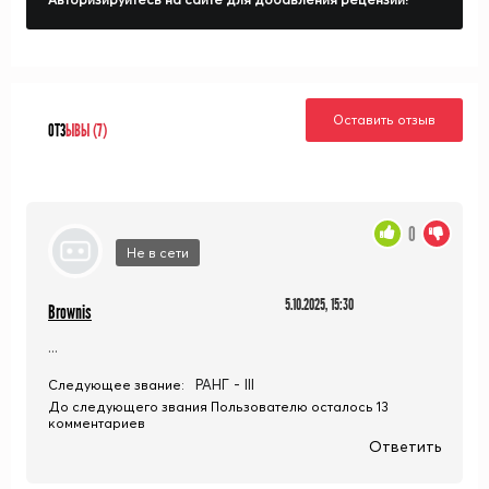
Оставить отзыв
ОТЗ
ЫВЫ (7)
0
Не в сети
5.10.2025, 15:30
Brownis
...
РАНГ - III
Следующее звание:
До следующего звания Пользователю осталось 13
комментариев
Ответить