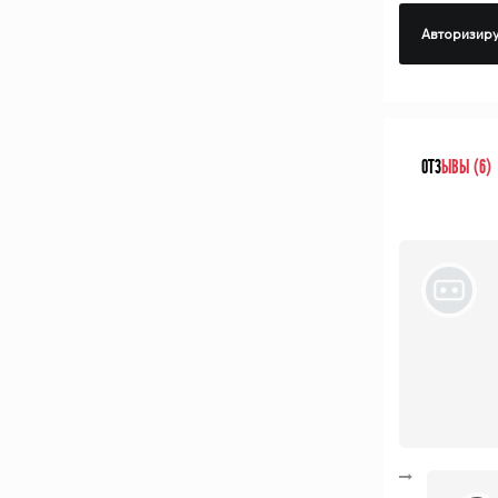
Авторизиру
ОТЗ
ЫВЫ (6)