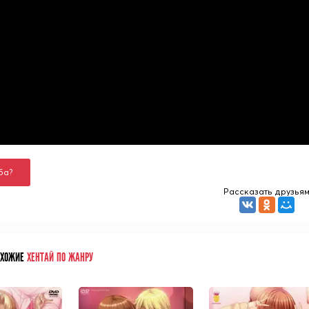
ба?
Рассказать друзья
ОХОЖИЕ
ХЕНТАЙ ПО ЖАНРУ