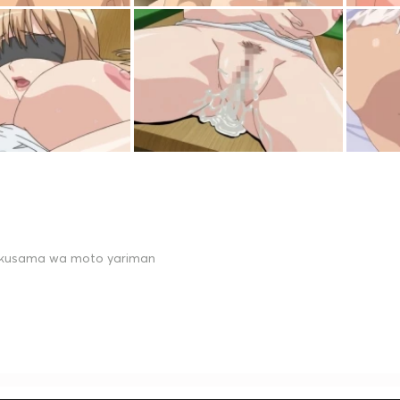
kusama wa moto yariman