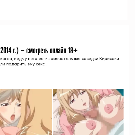
(
2014
г.) — смотреть онлайн 18+
когда, ведь у него есть замечательные соседки Кирисаки
и подарить ему секс...