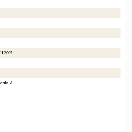
11.2015
scale-AI