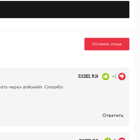
Оставить отзыв
+1
12.11.2022, 15:24
ать через апйскейл. Спасибо .
Ответить