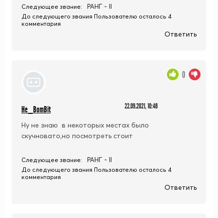
РАНГ - II
Следующее звание:
До следующего звания Пользователю осталось 4
комментария
Ответить
0
22.09.2021, 10:46
He_BomBit
Ну не знаю в некоторых местах было
скучновато,но посмотреть стоит
РАНГ - II
Следующее звание:
До следующего звания Пользователю осталось 4
комментария
Ответить