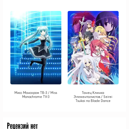
Мисс Монохром ТВ-3 / Miss
Танец Клинка
Monochrome TV-3
Элементалистов / Seirei
Tsukai no Blade Dance
Рецензий нет