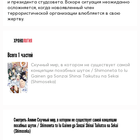
и президента студсовета. Вскоре ситуация неожиданно
осложняется, когда новоявленный член
террористической организации влюбляется в свою
жертву.
ХРОНО
ЛОГИЯ
Всего 1 частей
Скучный мир, в котором не существует самой
концепции похабных шуток / Shimoneta to Iu
Gainen ga Sonzai Shinai Taikutsu na Sekai
(Shimoseka)
Смотреть Аниме Скучный мир, в котором не существует самой концепции
похабных шуток / Shimoneta to Iu Gainen ga Sonzai Shinai Taikutsu na Sekai
(Shimoseka)