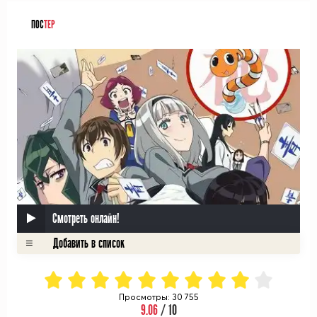
ПОС
ТЕР
Смотреть онлайн!
Просмотры: 30 755
9.06
/ 10