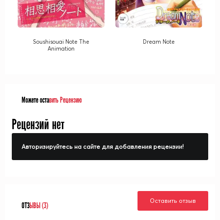
Soushisouai Note The
Dream Note
Animation
Можете оста
вить Рецензию
Рецензий нет
Авторизируйтесь на сайте для добавления рецензии!
Оставить отзыв
ОТЗ
ЫВЫ (3)