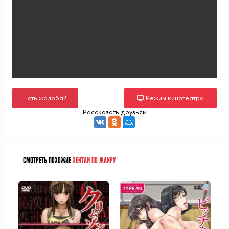
Есть жалоба?
Режим кинотеатра
Рассказать друзьям
СМОТРЕТЬ ПОХОЖИЕ
ХЕНТАЙ ПО ЖАНРУ