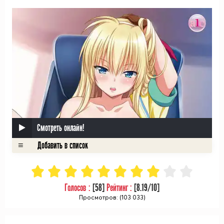
ᅠ
Смотреть онлайн!
Голосов :
[
58
]
Рейтинг :
[
8.19
/10]
Просмотров: (103 033)