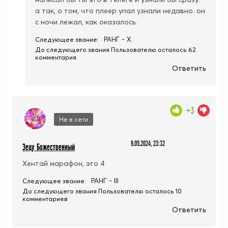
а так, о том, что плеер упал узнали недавно. он
с ночи лежал, как оказалось.
РАНГ - X
Следующее звание:
До следующего звания Пользователю осталось 62
комментария
Ответить
+3
Не в сети
9.05.2024, 23:32
Зецу Божественный
Хентай марафон, это 4
РАНГ - III
Следующее звание:
До следующего звания Пользователю осталось 10
комментариев
Ответить