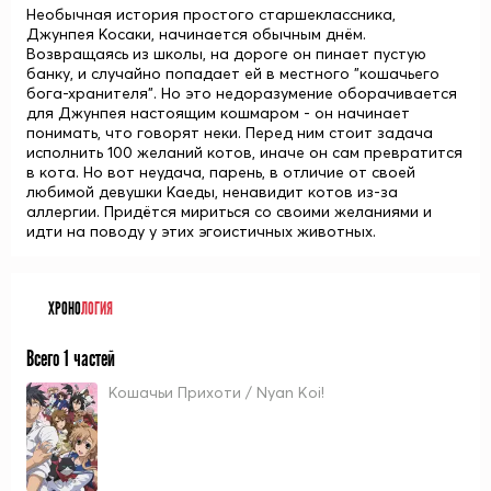
Необычная история простого старшеклассника,
Джунпея Косаки, начинается обычным днём.
Возвращаясь из школы, на дороге он пинает пустую
банку, и случайно попадает ей в местного "кошачьего
бога-хранителя". Но это недоразумение оборачивается
для Джунпея настоящим кошмаром - он начинает
понимать, что говорят неки. Перед ним стоит задача
исполнить 100 желаний котов, иначе он сам превратится
в кота. Но вот неудача, парень, в отличие от своей
любимой девушки Каеды, ненавидит котов из-за
аллергии. Придётся мириться со своими желаниями и
идти на поводу у этих эгоистичных животных.
ХРОНО
ЛОГИЯ
Всего 1 частей
Кошачьи Прихоти / Nyan Koi!