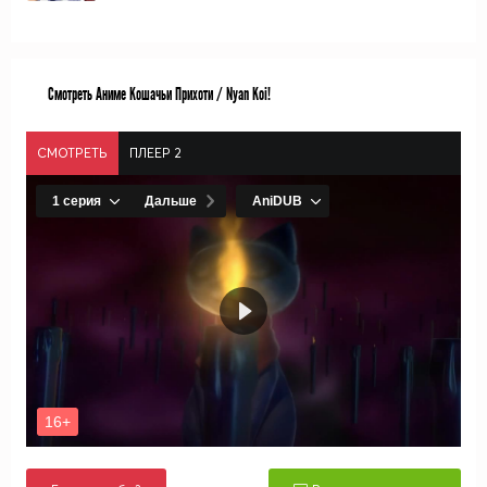
Смотреть Аниме Кошачьи Прихоти / Nyan Koi!
СМОТРЕТЬ
ПЛЕЕР 2