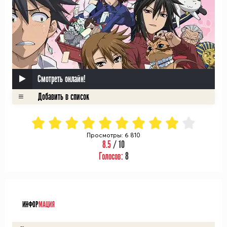
Смотреть онлайн!
Просмотры: 6 810
8.5
/ 10
Голосов:
8
ᅠ
ИНФОР
МАЦИЯ