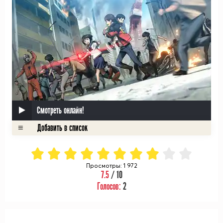
Смотреть онлайн!
Просмотры: 1 972
7.5
/ 10
Голосов:
2
ᅠ