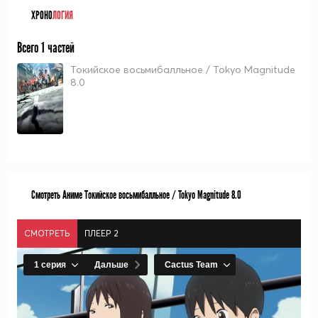
ХРОНО
ЛОГИЯ
Всего 1 частей
Токийское восьмибалльное / Tokyo Magnitude
8.0
Смотреть Аниме Токийское восьмибалльное / Tokyo Magnitude 8.0
СМОТРЕТЬ
ПЛЕЕР 2