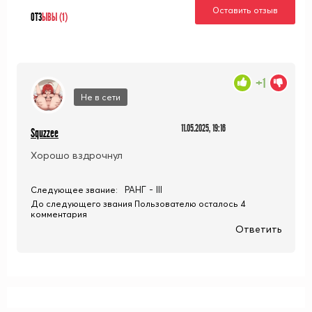
Оставить отзыв
ОТЗ
ЫВЫ (1)
+1
Не в сети
11.05.2025, 19:16
Squzzee
Хорошо вздрочнул
РАНГ - III
Следующее звание:
До следующего звания Пользователю осталось 4
комментария
Ответить