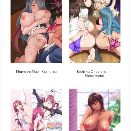
Muma no Machi Cornelica
Ecchi na Onee-chan ni
Shiboraretai