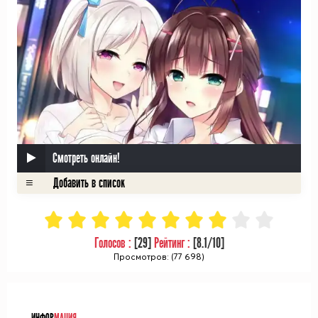
Смотреть онлайн!
Голосов :
[
29
]
Рейтинг :
[
8.1
/10]
Просмотров: (77 698)
ᅠ