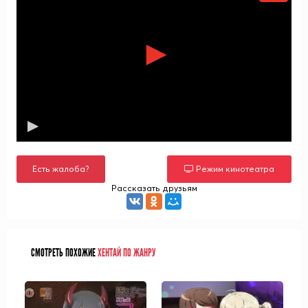
Есть жалоба?
Режим кинотеатра
Рассказать друзьям
СМОТРЕТЬ ПОХОЖИЕ
ХЕНТАЙ ПО ЖАНРУ