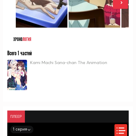
ХРОНО
ЛОГИЯ
Всего 1 частей
Kami Machi Sana-chan The Animation
ПЛЕЕР
1 серия