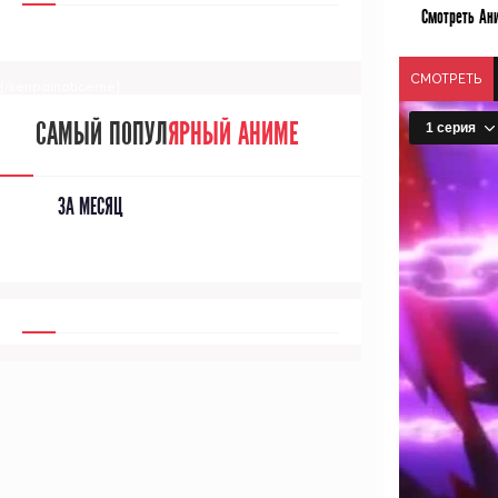
Смотреть Ани
СМОТРЕТЬ
[/senpainoticeme]
САМЫЙ ПОПУЛ
ЯРНЫЙ АНИМЕ
ЗА МЕСЯЦ