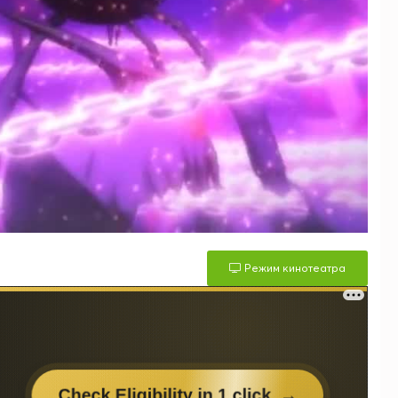
Режим кинотеатра