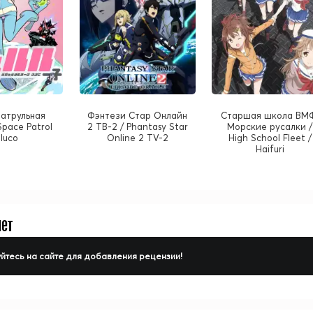
атрульная
Фэнтези Стар Онлайн
Старшая школа ВМ
Space Patrol
2 ТВ-2 / Phantasy Star
Морские русалки /
uluco
Online 2 TV-2
High School Fleet /
Haifuri
нет
йтесь на сайте для добавления рецензии!