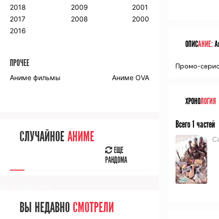
2018
2009
2001
2017
2008
2000
2016
ОПИС
АНИЕ:
Ан
ПРОЧЕЕ
Промо-сериа
Аниме фильмы
Аниме OVA
ХРОНО
ЛОГИЯ
Всего 1 частей
СЛУЧАЙНОЕ
АНИМЕ
С
ЕЩЕ
РАНДОМА
[senpainoticeme]
ВЫ НЕДАВНО
СМОТРЕЛИ