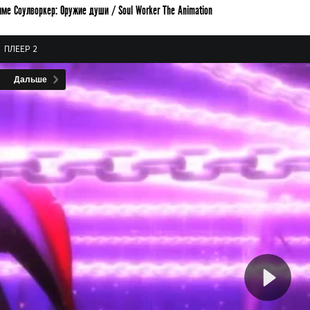
ме Соулворкер: Оружие души / Soul Worker The Animation
ПЛЕЕР 2