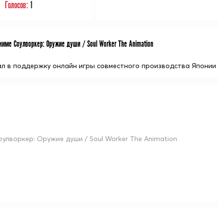
Голосов:
1
име Соулворкер: Оружие души / Soul Worker The Animation
л в поддержку онлайн игры совместного производства Японии
оулворкер: Оружие души / Soul Worker The Animation