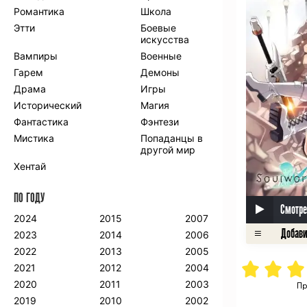
Романтика
Школа
Этти
Боевые
искусства
Вампиры
Военные
Гарем
Демоны
Драма
Игры
Исторический
Магия
Фантастика
Фэнтези
Мистика
Попаданцы в
другой мир
Хентай
ПО ГОДУ
Смотре
2024
2015
2007
2023
2014
2006
2022
2013
2005
2021
2012
2004
2020
2011
2003
Пр
2019
2010
2002