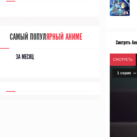
[/senpainoticeme]
САМЫЙ ПОПУЛ
ЯРНЫЙ АНИМЕ
Смотреть Ани
ЗА МЕСЯЦ
СМОТРЕТЬ