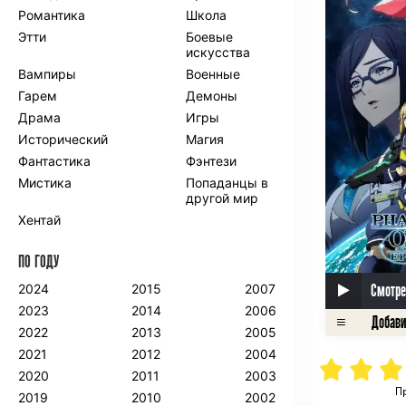
Романтика
Школа
Этти
Боевые
искусства
Вампиры
Военные
Гарем
Демоны
Драма
Игры
Исторический
Магия
Фантастика
Фэнтези
Мистика
Попаданцы в
другой мир
Хентай
ПО ГОДУ
Смотре
2024
2015
2007
2023
2014
2006
2022
2013
2005
2021
2012
2004
2020
2011
2003
П
2019
2010
2002