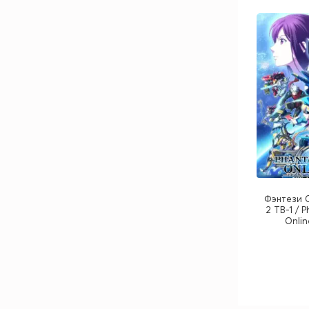
Фэнтези 
2 ТВ-1 / 
Onlin