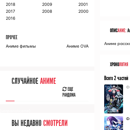
2018
2009
2001
2017
2008
2000
2016
ОПИС
АНИЕ:
Ан
ПРОЧЕЕ
Аниме расск
Аниме фильмы
Аниме OVA
ХРОНО
ЛОГИЯ
Всего 2 частей
СЛУЧАЙНОЕ
АНИМЕ
Ф
ЕЩЕ
РАНДОМА
[senpainoticeme]
Ф
ВЫ НЕДАВНО
СМОТРЕЛИ