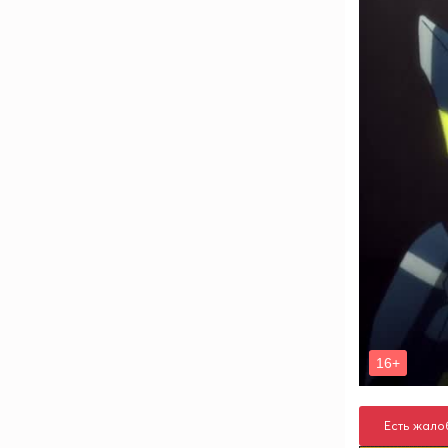
Есть жало