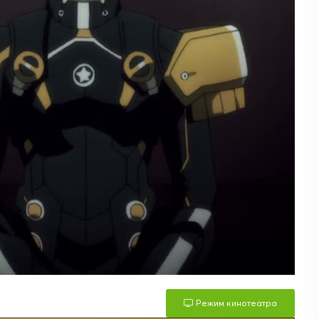
Режим кинотеатра