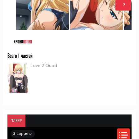
ХРОНО
ЛОГИЯ
Всего 1 частей
Love 2 Quad
ПЛЕЕР
3 серия