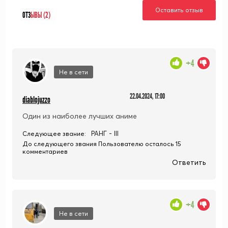
Оставить отзыв
ОТЗ
ЫВЫ (2)
+4
Не в сети
22.04.2024, 17:00
diablojuzzo
Один из наиболее лучших аниме
РАНГ - III
Следующее звание:
До следующего звания Пользователю осталось 15
комментариев
Ответить
+4
Не в сети