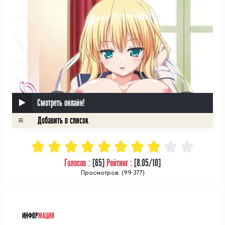
Смотреть онлайн!
Голосов :
[
65
]
Рейтинг :
[
8.05
/10]
Просмотров: (99 377)
ᅠ
ИНФОР
МАЦИЯ