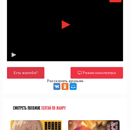
Есть жалоба?
Режим кинотеатра
Рассказать друзьям
СМОТРЕТЬ ПОХОЖИЕ
ХЕНТАЙ ПО ЖАНРУ