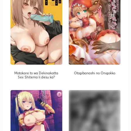
Motokare to wa Dekinakatta
Otogibanashi no Onigokko
Sex Shitemo Ii desu ka?