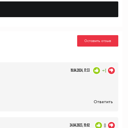
Оставить отзыв
+1
19.04.2024, 17:33
Ответить
0
24.04.2023, 15:02