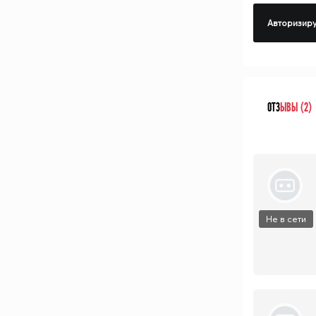
Авторизиру
ОТЗ
ЫВЫ (2)
Не в сети