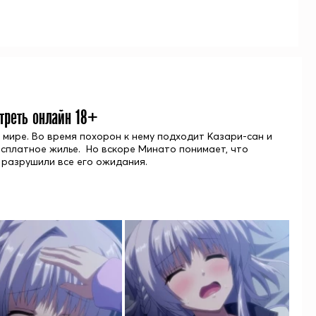
треть онлайн 18+
 мире. Во время похорон к нему подходит Казари-сан и
есплатное жилье. Но вскоре Минато понимает, что
 разрушили все его ожидания.