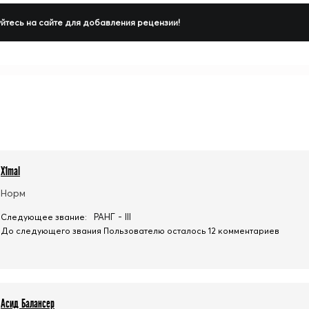
йтесь на сайте для добавления рецензии!
X1mal
Норм
РАНГ - III
Следующее звание:
До следующего звания Пользователю осталось 12 комментариев
Асид Балансер