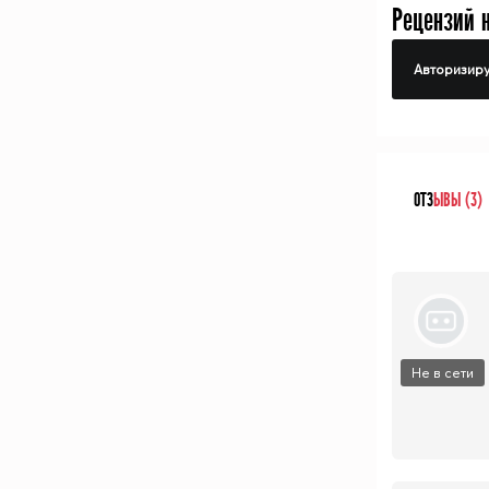
Рецензий 
Авторизиру
ОТЗ
ЫВЫ (3)
Не в сети