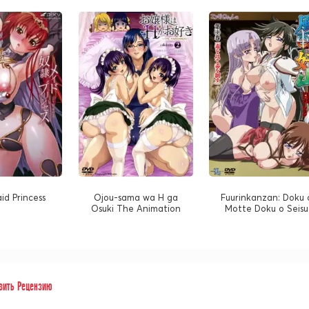
id Princess
Ojou-sama wa H ga
Fuurinkanzan: Doku 
Osuki The Animation
Motte Doku o Seisu
вить Рецензию