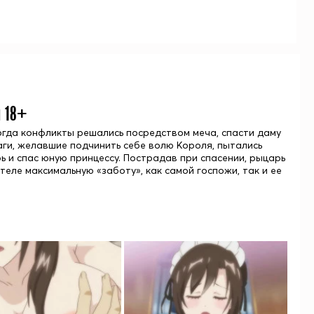
н 18+
когда конфликты решались посредством меча, спасти даму
ги, желавшие подчинить себе волю Короля, пытались
ь и спас юную принцессу. Пострадав при спасении, рыцарь
теле максимальную «заботу», как самой госпожи, так и ее