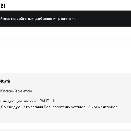
нет
йтесь на сайте для добавления рецензии!
Фантік
Класний хентач
РАНГ - III
Следующее звание:
До следующего звания Пользователю осталось 8 комментариев