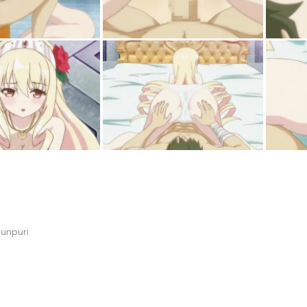
unpuri