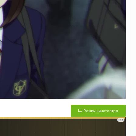
Режим кинотеатра