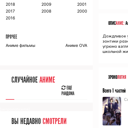
2018
2009
2001
2017
2008
2000
2016
ОПИС
АНИЕ:
Ан
Дождливое у
ПРОЧЕЕ
зонтики раз
Аниме фильмы
Аниме OVA
угрюмо взгл
школьной жи
ХРОНО
ЛОГИЯ
СЛУЧАЙНОЕ
АНИМЕ
ЕЩЕ
Всего 1 частей
РАНДОМА
С
[senpainoticeme]
ВЫ НЕДАВНО
СМОТРЕЛИ