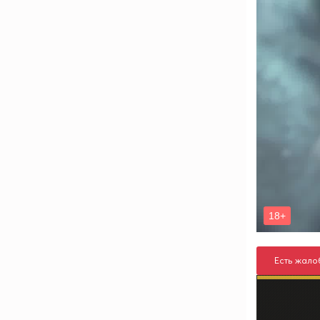
Есть жало