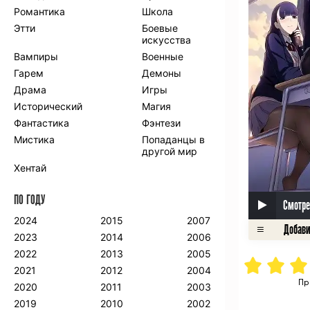
Романтика
Школа
Этти
Боевые
искусства
Вампиры
Военные
Гарем
Демоны
Драма
Игры
Исторический
Магия
Фантастика
Фэнтези
Мистика
Попаданцы в
другой мир
Хентай
ПО ГОДУ
Смотре
2024
2015
2007
2023
2014
2006
2022
2013
2005
2021
2012
2004
Пр
2020
2011
2003
2019
2010
2002