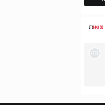
ОТЗ
ЫВЫ (1)