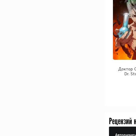
Доктор С
Dr. S
Рецензий 
Авторизиру