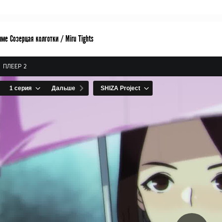
ме Созерцая колготки / Miru Tights
ПЛЕЕР 2