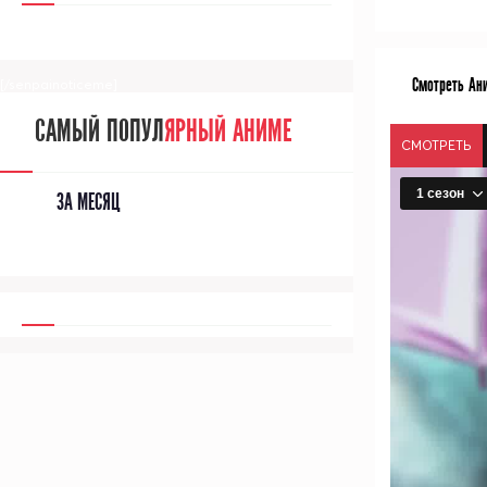
Смотреть Ани
[/senpainoticeme]
САМЫЙ ПОПУЛ
ЯРНЫЙ АНИМЕ
СМОТРЕТЬ
ЗА МЕСЯЦ