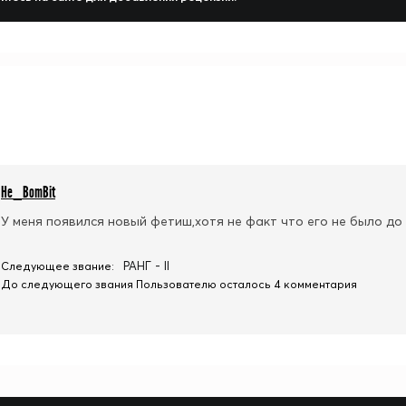
He_BomBit
У меня появился новый фетиш,хотя не факт что его не было до
РАНГ - II
Следующее звание:
До следующего звания Пользователю осталось 4 комментария