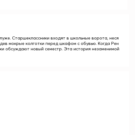
уже. Старшеклассники входят в школьные ворота, неся
адев мокрые колготки перед шкафом с обувью. Когда Рен
ушки обсуждают новый семестр. Эта история незаменимой