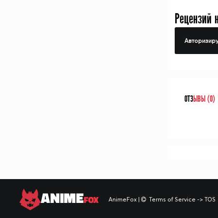
Рецензий 
Авторизиру
ОТЗ
ЫВЫ (0)
ANIME
FOX
AnimeFox
|
Terms of Service -> TOS