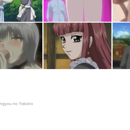
ingyou no Yakata