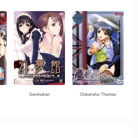
Genmukan
Chikansha Thomas