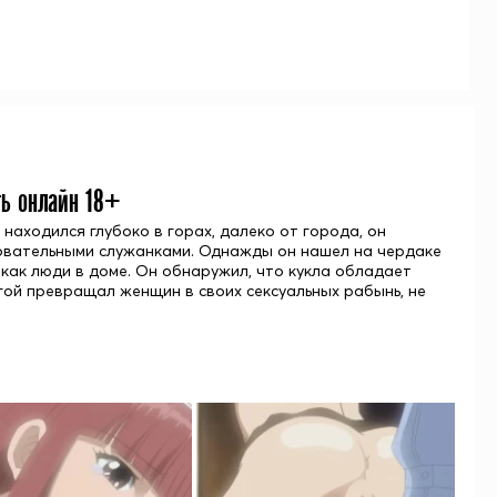
ть онлайн 18+
находился глубоко в горах, далеко от города, он
ровательными служанками. Однажды он нашел на чердаке
 как люди в доме. Он обнаружил, что кукла обладает
гой превращал женщин в своих сексуальных рабынь, не