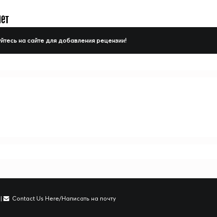
нет
йтесь на сайте для добавления рецензии!
|
Contact Us Here/Написать на почту