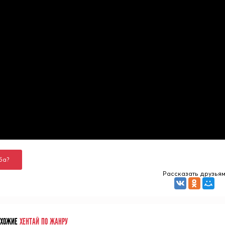
ба?
Рассказать друзья
ОХОЖИЕ
ХЕНТАЙ ПО ЖАНРУ