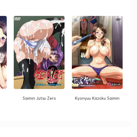
Saimin Jutsu Zero
Kyonyuu Kazoku Saimin