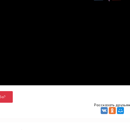
ба?
Рассказать друзья