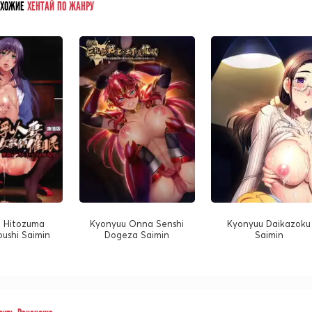
ОХОЖИЕ
ХЕНТАЙ ПО ЖАНРУ
 Hitozuma
Kyonyuu Onna Senshi
Kyonyuu Daikazoku
ushi Saimin
Dogeza Saimin
Saimin