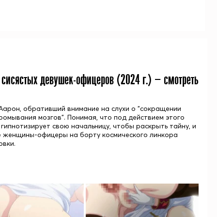
е сисястых девушек-офицеров (
2024
г.) — смотреть
 Аарон, обративший внимание на слухи о "сокращении
ромывания мозгов". Понимая, что под действием этого
гипнотизирует свою начальницу, чтобы раскрыть тайну, и
ые женщины-офицеры на борту космического линкора
овки.