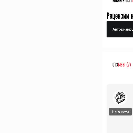
Можете оста
Рецензий 
Авторизиру
ОТЗ
ЫВЫ (7)
Не в сети