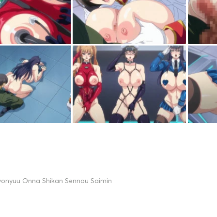
yonyuu Onna Shikan Sennou Saimin