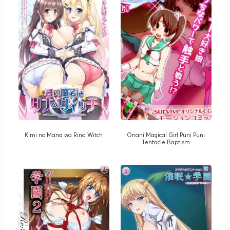
Kimi no Mana wa Rina Witch
Onani Magical Girl Puni Puni
Tentacle Baptism