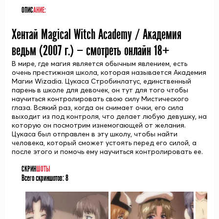
ОПИС
АНИЕ:
Хентай Magical Witch Academy / Академия
ведьм (
2007
г.) — смотреть онлайн 18+
В мире, где магия является обычным явлением, есть
очень престижная школа, которая называется Академия
Магии Wizadia. Цукаса Стробинлатус, единственный
парень в школе для девочек, он тут для того чтобы
научиться контролировать свою силу Мистического
глаза. Всякий раз, когда он снимает очки, его сила
выходит из под контроля, что делает любую девушку, на
которую он посмотрим изнемогающей от желания.
Цукаса был отправлен в эту школу, чтобы найти
человека, который сможет устоять перед его силой, а
после этого и помочь ему научиться контролировать ее.
СКРИН
ШОТЫ
Всего скриншотов:
8