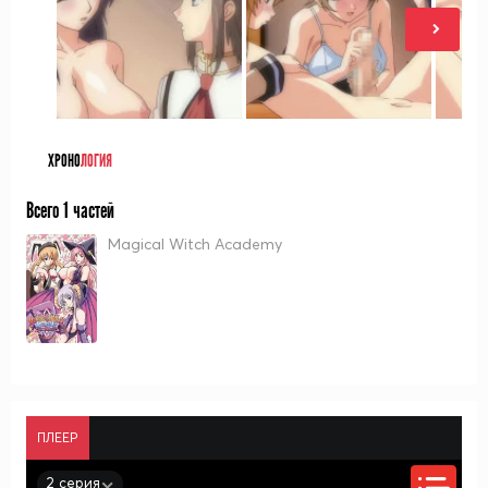
ХРОНО
ЛОГИЯ
Всего 1 частей
Magical Witch Academy
ПЛЕЕР
2 серия