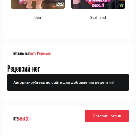
Uba
Sexfriend
Можете оста
вить Рецензию
Рецензий нет
Авторизируйтесь на сайте для добавления рецензии!
Оставить отзыв
ОТЗ
ЫВЫ (1)