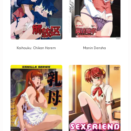
Kaihouku: Chikan Harem
Manin Densha