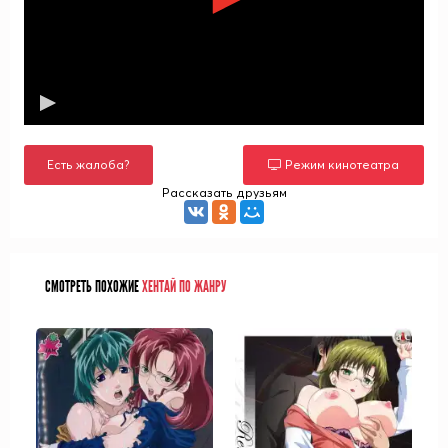
Есть жалоба?
Режим кинотеатра
Рассказать друзьям
СМОТРЕТЬ ПОХОЖИЕ
ХЕНТАЙ ПО ЖАНРУ