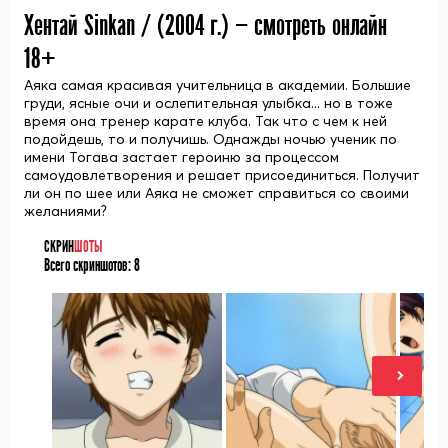
Хентай Sinkan / (
2004
г.) — смотреть онлайн
18+
Аяка самая красивая учительница в академии. Большие
груди, ясные очи и ослепительная улыбка... но в тоже
время она тренер карате клуба. Так что с чем к ней
подойдешь, то и получишь. Однажды ночью ученик по
имени Тогава застает героиню за процессом
самоудовлетворения и решает присоединиться. Получит
ли он по шее или Аяка не сможет справиться со своими
желаниями?
СКРИН
ШОТЫ
Всего скриншотов:
8