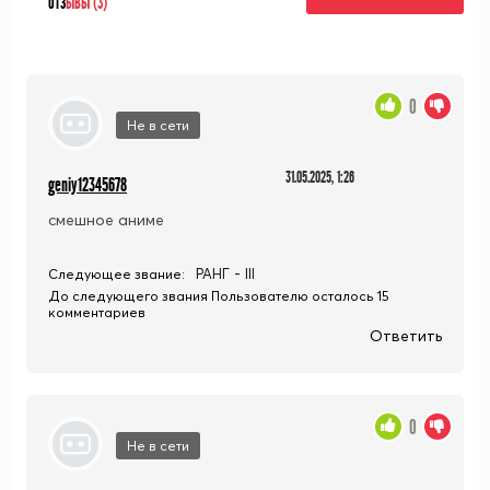
ОТЗ
ЫВЫ (3)
0
Не в сети
31.05.2025, 1:26
geniy12345678
смешное аниме
РАНГ - III
Следующее звание:
До следующего звания Пользователю осталось 15
комментариев
Ответить
0
Не в сети