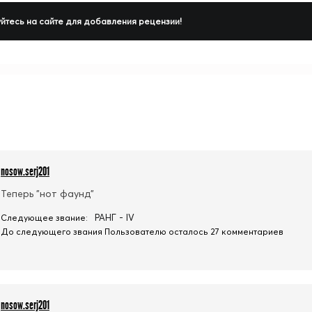
йтесь на сайте для добавления рецензии!
nosow.serj201
Теперь "нот фаунд"
РАНГ - IV
Следующее звание:
До следующего звания Пользователю осталось 27 комментариев
nosow.serj201