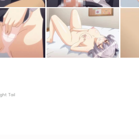
ght Tail