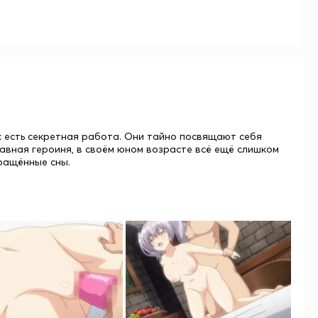
их есть секретная работа. Они тайно посвящают себя
авная героиня, в своём юном возрасте всё ещё слишком
ращённые сны.