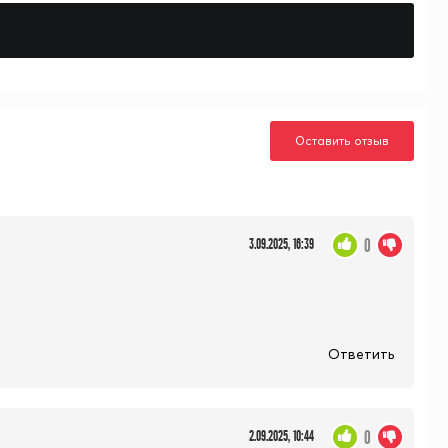
Оставить отзыв
0
3.09.2025, 16:39
Ответить
0
2.09.2025, 10:44