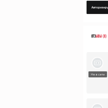
Авторизиру
ОТЗ
ЫВЫ (8)
Не в сети