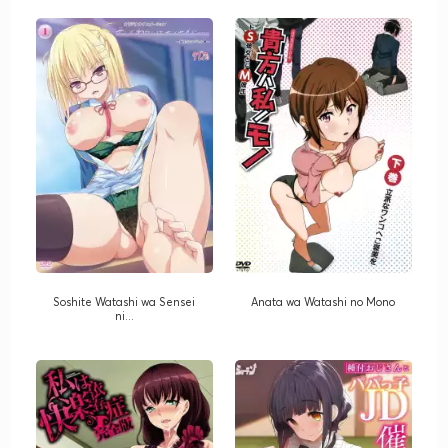
Soshite Watashi wa Sensei
Anata wa Watashi no Mono
ni...