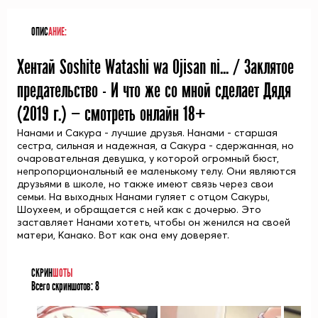
ОПИС
АНИЕ:
Хентай Soshite Watashi wa Ojisan ni... / Заклятое
предательство - И что же со мной сделает Дядя
(
2019
г.) — смотреть онлайн 18+
Нанами и Сакура - лучшие друзья. Нанами - старшая
сестра, сильная и надежная, а Сакура - сдержанная, но
очаровательная девушка, у которой огромный бюст,
непропорциональный ее маленькому телу. Они являются
друзьями в школе, но также имеют связь через свои
семьи. На выходных Нанами гуляет с отцом Сакуры,
Шоухеем, и обращается с ней как с дочерью. Это
заставляет Нанами хотеть, чтобы он женился на своей
матери, Канако. Вот как она ему доверяет.
СКРИН
ШОТЫ
Всего скриншотов:
8