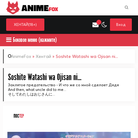
ANIME
FOX
ХЕНТАЙ(18+)
Вход
Боковое меню (нажмите)
AnimeFox
»
Хентай
» Soshite Watashi wa Ojisan ni...
Искать только в категор
Soshite Watashi wa Ojisan ni...
Выберите одну категорию для поиска
Аниме
Хент
Заклятое предательство - И что же со мной сделает Дядя
And then, what uncle did to me...
そしてわたしはおじさんに...
ПОС
ТЕР
ᅠ