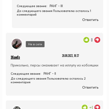
РАНГ - III
Следующее звание:
До следующего звания Пользователю осталось 1
комментарий
Ответить
0
Не в сети
28.09.2023, 18:37
Эбамбэ
Прикольно, персы смахивает на иллулу из кобояшки
РАНГ - II
Следующее звание:
До следующего звания Пользователю осталось 2
комментария
Ответить
+1