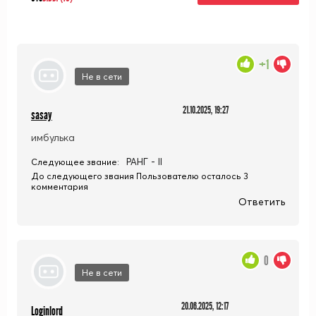
+1
Не в сети
21.10.2025, 19:27
sasay
имбулька
РАНГ - II
Следующее звание:
До следующего звания Пользователю осталось 3
комментария
Ответить
0
Не в сети
20.06.2025, 12:17
Loginlord