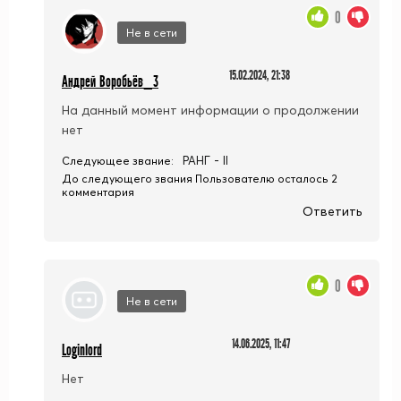
0
Не в сети
15.02.2024, 21:38
Андрей Воробьёв_3
На данный момент информации о продолжении
нет
РАНГ - II
Следующее звание:
До следующего звания Пользователю осталось 2
комментария
Ответить
0
Не в сети
14.06.2025, 11:47
Loginlord
Нет