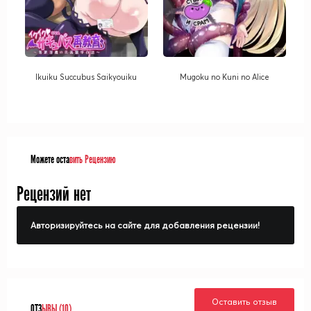
Ikuiku Succubus Saikyouiku
Mugoku no Kuni no Alice
Можете оста
вить Рецензию
Рецензий нет
Авторизируйтесь на сайте для добавления рецензии!
Оставить отзыв
ОТЗ
ЫВЫ (10)