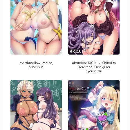
Marshmallow, Imouto,
Abandon: 100 Nuki Shinai to
Succubus
Derarenai Fushigi na
Kyoushitsu