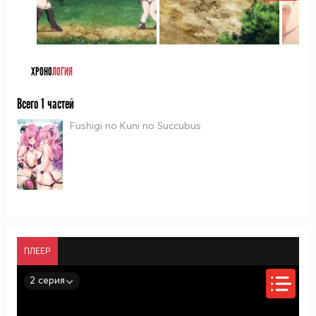
ХРОНО
ЛОГИЯ
Всего 1 частей
Fushigi no Kuni no Succubus
ПЛЕЕР
2 серия