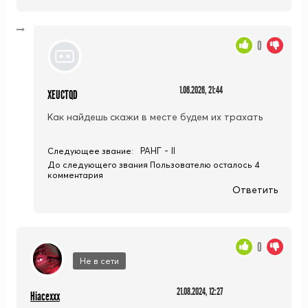
0
1.06.2026, 21:44
XEUCTQD
Как найдешь скажи в месте будем их трахать
РАНГ - II
Следующее звание:
До следующего звания Пользователю осталось 4
комментария
Ответить
0
Не в сети
21.08.2024, 12:27
Hiacexxx