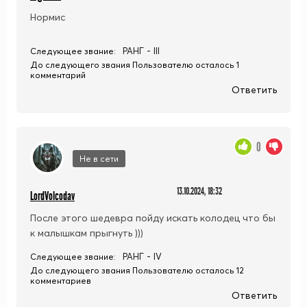
Нормис
РАНГ - III
Следующее звание:
До следующего звания Пользователю осталось 1
комментарий
Ответить
0
Не в сети
13.10.2024, 18:32
LordVolcodav
После этого шедевра пойду искать колодец что бы
к малышкам прыгнуть )))
РАНГ - IV
Следующее звание:
До следующего звания Пользователю осталось 12
комментариев
Ответить