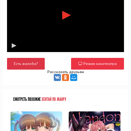
Есть жалоба?
Режим кинотеатра
Рассказать друзьям
СМОТРЕТЬ ПОХОЖИЕ
ХЕНТАЙ ПО ЖАНРУ