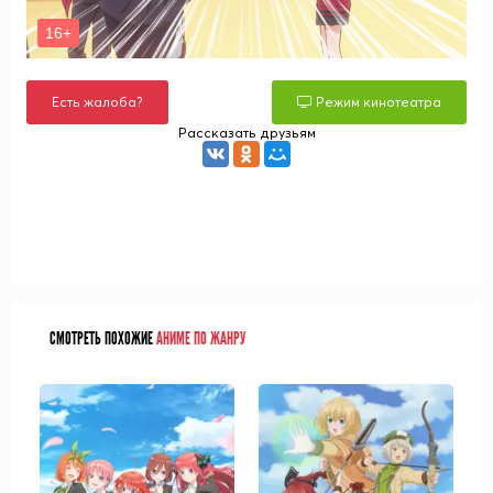
Есть жалоба?
Режим кинотеатра
Рассказать друзьям
СМОТРЕТЬ ПОХОЖИЕ
АНИМЕ ПО ЖАНРУ