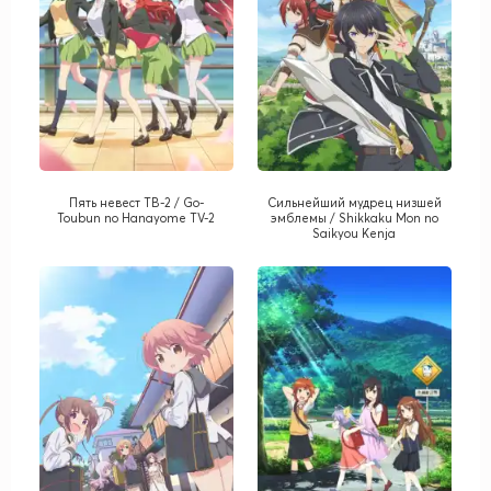
Пять невест ТВ-2 / Go-
Сильнейший мудрец низшей
Toubun no Hanayome TV-2
эмблемы / Shikkaku Mon no
Saikyou Kenja