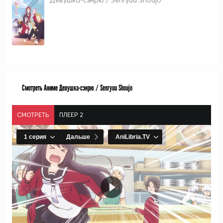
Девушка-сэнрю / Senryuu Shoujo
Смотреть Аниме Девушка-сэнрю / Senryuu Shoujo
СМОТРЕТЬ
ПЛЕЕР 2