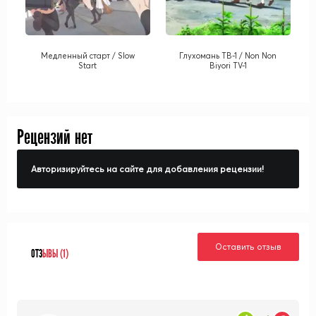
Медленный старт / Slow
Глухомань ТВ-1 / Non Non
Start
Biyori TV-1
Рецензий нет
Авторизируйтесь на сайте для добавления рецензии!
Оставить отзыв
ОТЗ
ЫВЫ (1)