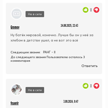
0
Не в сети
24.06.2025, 22:43
Gromov
Ну батёк мировой, конечно. Лучше бы он у неё за
хлебом в детстве ушел, а не вот это всё
РАНГ - II
Следующее звание:
До следующего звания Пользователю осталось 3
комментария
Ответить
0
Не в сети
3.09.2024, 0:47
feanrir