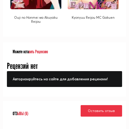
Ouji no Honmei wa Akuyaku
Kyonyuu Reijou MC Gakuen
Reijou
Можете оста
вить Рецензию
Рецензий нет
Авторизируйтесь на сайте для добавления рецензии!
Оставить отзыв
ОТЗ
ЫВЫ (6)