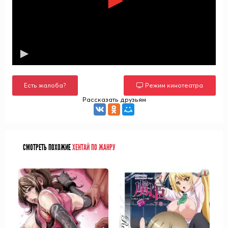
Есть жалоба?
Режим кинотеатра
Рассказать друзьям
СМОТРЕТЬ ПОХОЖИЕ
ХЕНТАЙ ПО ЖАНРУ