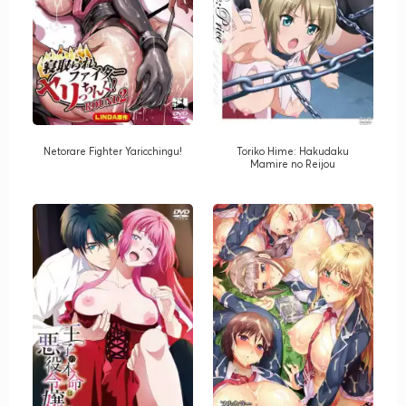
Netorare Fighter Yaricchingu!
Toriko Hime: Hakudaku
Mamire no Reijou