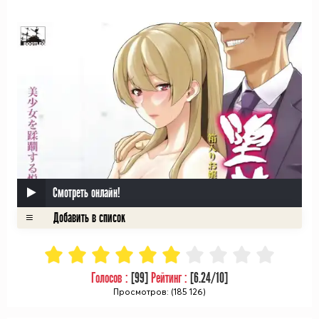
ᅠ
Смотреть онлайн!
Голосов :
[
99
]
Рейтинг :
[
6.24
/10]
Просмотров: (185 126)