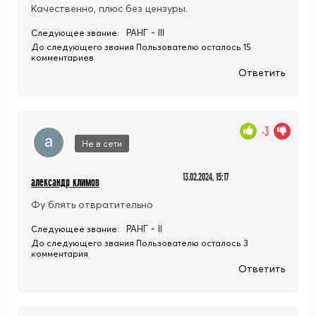
Качественно, плюс без цензуры.
РАНГ - III
Следующее звание:
До следующего звания Пользователю осталось 15
комментариев
Ответить
-3
Не в сети
13.02.2024, 15:17
александр климов
Фу блять отвратительно
РАНГ - II
Следующее звание:
До следующего звания Пользователю осталось 3
комментария
Ответить