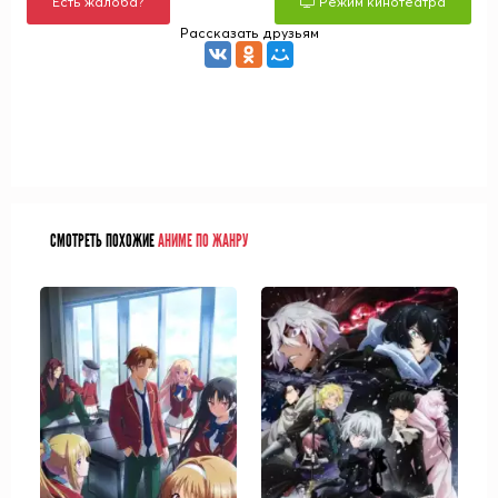
Есть жалоба?
Режим кинотеатра
Рассказать друзьям
СМОТРЕТЬ ПОХОЖИЕ
АНИМЕ ПО ЖАНРУ