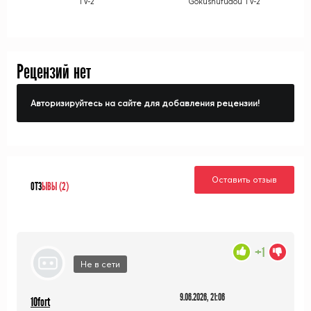
TV-2
Gokushufudou TV-2
Рецензий нет
Авторизируйтесь на сайте для добавления рецензии!
Оставить отзыв
ОТЗ
ЫВЫ (2)
+1
Не в сети
9.06.2026, 21:06
10fort