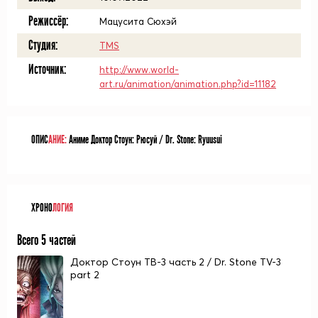
Режиссёр:
Мацусита Сюхэй
Студия:
TMS
Источник:
http://www.world-
art.ru/animation/animation.php?id=11182
ОПИС
АНИЕ:
Аниме Доктор Стоун: Рюсуй / Dr. Stone: Ryuusui
ХРОНО
ЛОГИЯ
Всего 5 частей
Доктор Стоун ТВ-3 часть 2 / Dr. Stone TV-3
part 2