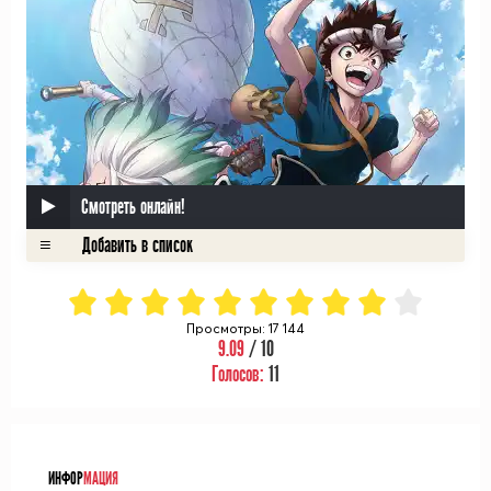
Смотреть онлайн!
Просмотры: 17 144
9.09
/ 10
Голосов:
11
ᅠ
ИНФОР
МАЦИЯ