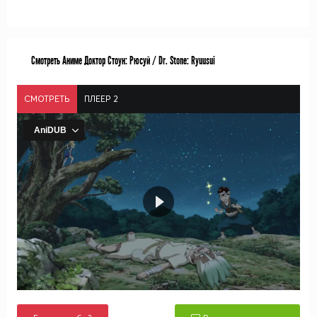
Смотреть Аниме Доктор Стоун: Рюсуй / Dr. Stone: Ryuusui
СМОТРЕТЬ
ПЛЕЕР 2