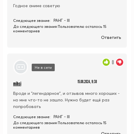
Годное аниме советую
РАНГ - III
Следующее звание:
До следующего звания Пользователю осталось 15
комментариев
Ответить
0
Не в сети
15.08.2024, 9:38
mihsi
Вроде и "легендарное", и отзывов много хороших -
но мне что-то не зашло. Нужно будет ещё раз
попробовать
РАНГ - III
Следующее звание:
До следующего звания Пользователю осталось 15
комментариев
Ответить