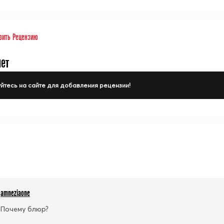
вить Рецензию
нет
йтесь на сайте для добавления рецензии!
amneziaone
Почему блюр?