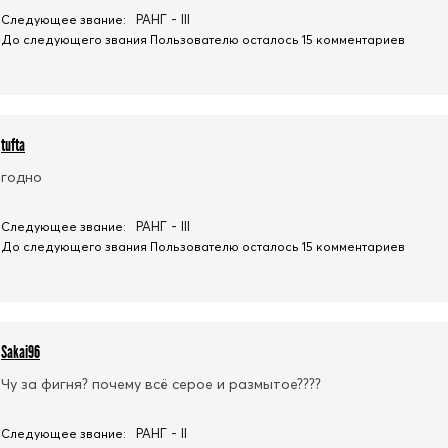
РАНГ - III
Следующее звание:
До следующего звания Пользователю осталось 15 комментариев
tufta
годно
РАНГ - III
Следующее звание:
До следующего звания Пользователю осталось 15 комментариев
Sakai96
Чу за фигня? почему всё серое и размытое????
РАНГ - II
Следующее звание: