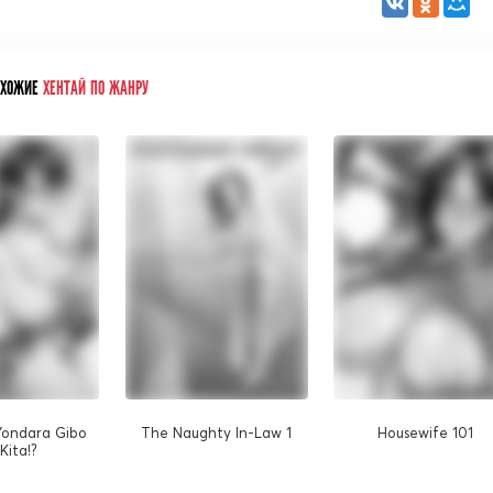
ОХОЖИЕ
ХЕНТАЙ ПО ЖАНРУ
Yondara Gibo
The Naughty In-Law 1
Housewife 101
Kita!?