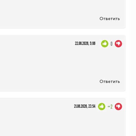
Ответить
0
22.06.2026, 5:06
Ответить
+2
21.06.2026, 23:54