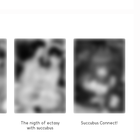
The nigth of ectasy
Succubus Connect!
with succubus