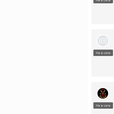
Не в сети
Не в сети
Не в сети