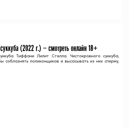
 суккуба (
2022
г.) — смотреть онлайн 18+
уккуба Тиффани Лилит Стелла. Чистокровного суккуба,
бы соблазнять лоликонщиков и высасывать из них сперму,