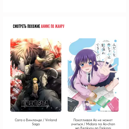
СМОТРЕТЬ ПОХОЖИЕ
АНИМЕ ПО ЖАНРУ
Сага о Винланде / Vinland
Похотливая Ао не может
Saga
учиться / Midara na Ao-chan
wa Benkyou ga Dekinai