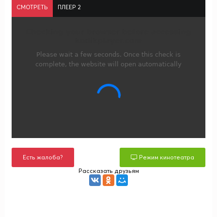
СМОТРЕТЬ
ПЛЕЕР 2
Есть жалоба?
Режим кинотеатра
Рассказать друзьям