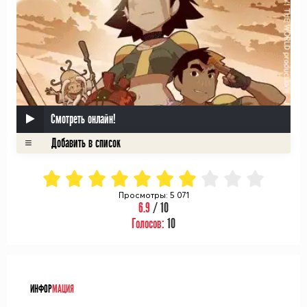
Смотреть онлайн!
Просмотры: 5 071
6.9
/ 10
Голосов:
10
ᅠ
ИНФОР
МАЦИЯ