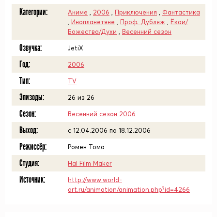
Категории:
Аниме
,
2006
,
Приключения
,
Фантастика
,
Инопланетяне
,
Проф. Дубляж
,
Ёкаи/
Божества/Духи
,
Весенний сезон
Озвучка:
JetiX
Год:
2006
Тип:
TV
Эпизоды:
26 из 26
Сезон:
Весенний сезон 2006
Выход:
c 12.04.2006 по 18.12.2006
Режиссёр:
Ромен Тома
Студия:
Hal Film Maker
Источник:
http://www.world-
art.ru/animation/animation.php?id=4266