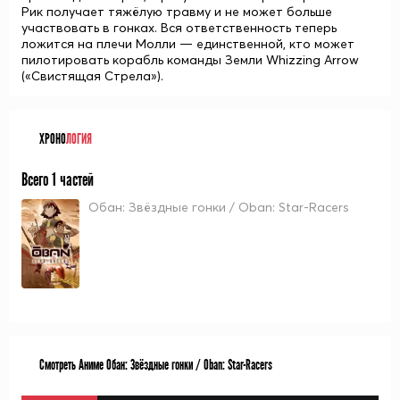
Рик получает тяжёлую травму и не может больше
участвовать в гонках. Вся ответственность теперь
ложится на плечи Молли — единственной, кто может
пилотировать корабль команды Земли Whizzing Arrow
(«Свистящая Стрела»).
ХРОНО
ЛОГИЯ
Всего 1 частей
Обан: Звёздные гонки / Oban: Star-Racers
Смотреть Аниме Обан: Звёздные гонки / Oban: Star-Racers