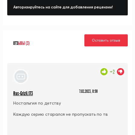
Авторизируйтесь на сайте для добавления рецензии!
Оставить отзыв
ОТЗ
ЫВЫ (3)
+2
7.02.2023, 0:56
Rus-Grizli.173
Ностальгия по детству
Каждую серию старался не пропускать по тв