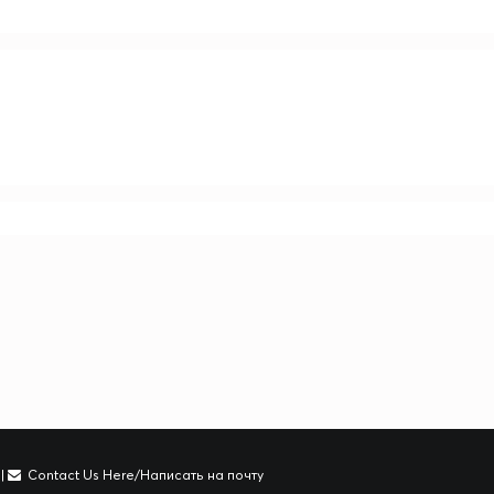
|
Contact Us Here/Написать на почту