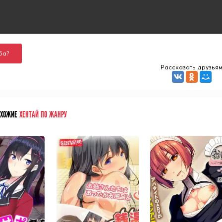
ба?
Рассказать друзья
ОХОЖИЕ
ХЕНТАЙ ПО ЖАНРУ