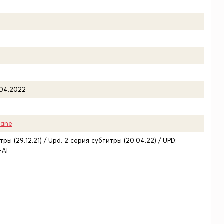
.04.2022
Jane
ры (29.12.21) / Upd. 2 серия субтитры (20.04.22) / UPD:
-AI