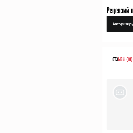
Рецензий 
Авторизиру
ОТЗ
ЫВЫ (10)