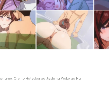
nehame: Ore no Hatsukoi ga Jisshi na Wake ga Nai