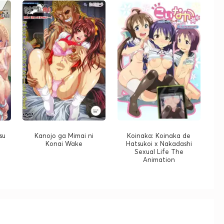
su
Kanojo ga Mimai ni
Koinaka: Koinaka de
Konai Wake
Hatsukoi x Nakadashi
Sexual Life The
Animation