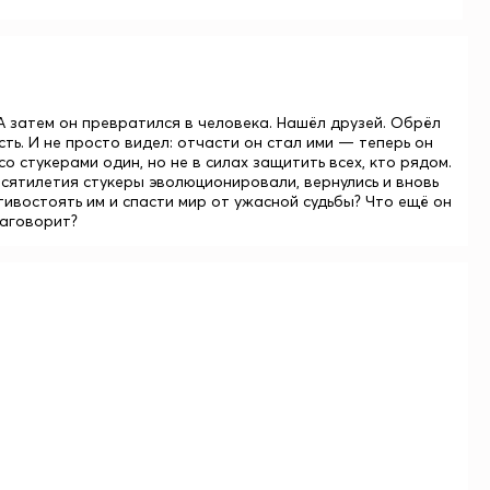
 А затем он превратился в человека. Нашёл друзей. Обрёл
сть. И не просто видел: отчасти он стал ими — теперь он
о стукерами один, но не в силах защитить всех, кто рядом.
десятилетия стукеры эволюционировали, вернулись и вновь
ивостоять им и спасти мир от ужасной судьбы? Что ещё он
заговорит?