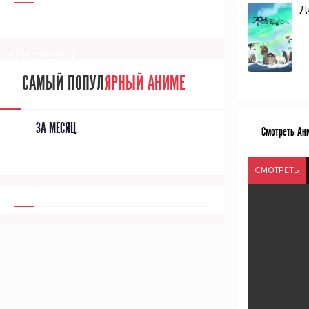
Д
[/senpainoticeme]
САМЫЙ ПОПУЛ
ЯРНЫЙ АНИМЕ
ЗА МЕСЯЦ
Смотреть Ани
СМОТРЕТЬ