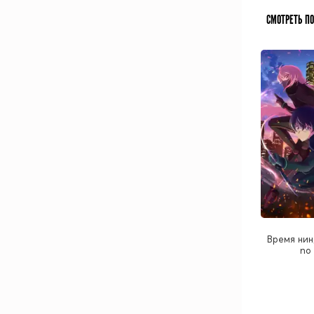
СМОТРЕТЬ П
Время нин
no 