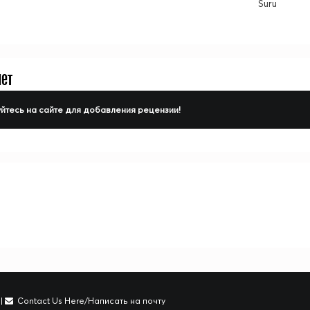
Suru
нет
йтесь на сайте для добавления рецензии!
|
Contact Us Here/Написать на почту