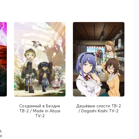
Созданный в Бездне
Дешёвые сласти ТВ-2
ТВ-2 / Made in Abyss
/ Dagashi Kashi TV-2
TV-2
a,
ei