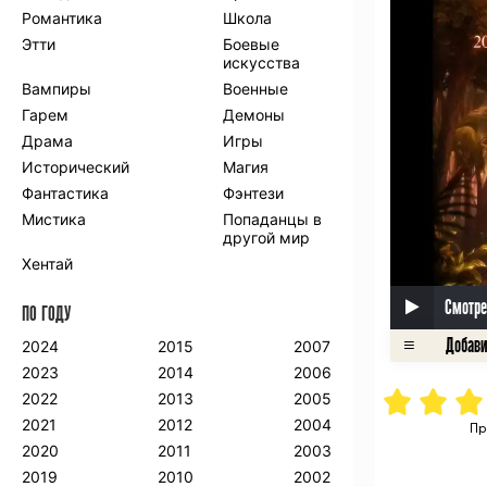
Романтика
Школа
Этти
Боевые
искусства
Вампиры
Военные
Гарем
Демоны
Драма
Игры
Исторический
Магия
Фантастика
Фэнтези
Мистика
Попаданцы в
другой мир
Хентай
Смотре
ПО ГОДУ
2024
2015
2007
2023
2014
2006
2022
2013
2005
2021
2012
2004
Пр
2020
2011
2003
2019
2010
2002