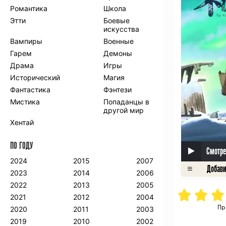
Романтика
Школа
Этти
Боевые
искусства
Вампиры
Военные
Гарем
Демоны
Драма
Игры
Исторический
Магия
Фантастика
Фэнтези
Мистика
Попаданцы в
другой мир
Хентай
ПО ГОДУ
Смотре
2024
2015
2007
2023
2014
2006
2022
2013
2005
2021
2012
2004
Пр
2020
2011
2003
2019
2010
2002