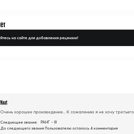
нет
йтесь на сайте для добавления рецензии!
Naat
Очень хорошее произведение... К сожалению я не хочу третьего 
РАНГ - III
Следующее звание:
До следующего звания Пользователю осталось 4 комментария