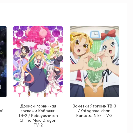
Дракон-горничная
Заметки Ятогамэ ТВ-3
ой
госпожи Кобаяши
/ Yatogame-chan
ТВ-2 / Kobayashi-san
Kansatsu Nikki TV-3
Chi no Maid Dragon
TV-2