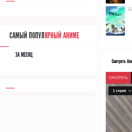
Д
[/senpainoticeme]
САМЫЙ ПОПУЛ
ЯРНЫЙ АНИМЕ
ЗА МЕСЯЦ
Смотреть Ани
СМОТРЕТЬ