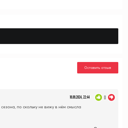
Оставить отзыв
0
16.09.2024, 22:44
сезона, по скольку не вижу в нём смысла