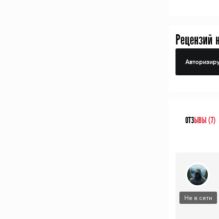
Рецензий 
Авторизиру
ОТЗ
ЫВЫ (7)
Не в сети