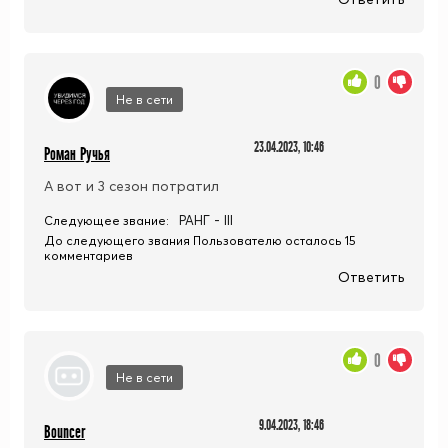
0
Не в сети
23.04.2023, 10:46
Роман Ручья
А вот и 3 сезон потратил
РАНГ - III
Следующее звание:
До следующего звания Пользователю осталось 15
комментариев
Ответить
0
Не в сети
9.04.2023, 18:46
Bouncer