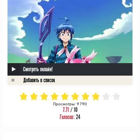
Смотреть онлайн!
Просмотры: 9 790
7.71
/ 10
Голосов:
24
ᅠ