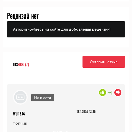
Рецензий нет
Авторизируйтесь на сайте для добавления рецензии!
Оставить отзыв
ОТЗ
ЫВЫ (7)
+1
Не в сети
18.11.2024, 13:35
Wolf334
топчик