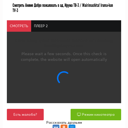
Смотреть Аниме Добро пожаловать в ад, Ирума ТВ-3 / Mairimashita! Iruma-kun
TV-3
СМОТРЕТЬ
ПЛЕЕР 2
Есть жалоба?
Режим кинотеатра
Рассказать друзьям