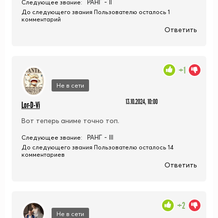
РАНГ - II
Следующее звание:
До следующего звания Пользователю осталось 1
комментарий
Ответить
+1
Не в сети
13.10.2024, 10:00
Lor-D-Vi
Вот теперь аниме точно топ.
РАНГ - III
Следующее звание:
До следующего звания Пользователю осталось 14
комментариев
Ответить
+2
Не в сети