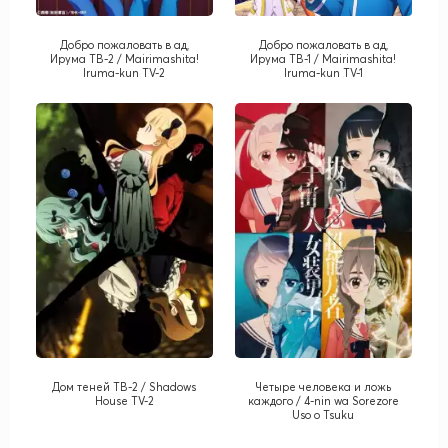
Добро пожаловать в ад,
Добро пожаловать в ад,
Ирума ТВ-2 / Mairimashita!
Ирума ТВ-1 / Mairimashita!
Iruma-kun TV-2
Iruma-kun TV-1
Дом теней ТВ-2 / Shadows
Четыре человека и ложь
House TV-2
каждого / 4-nin wa Sorezore
Uso o Tsuku