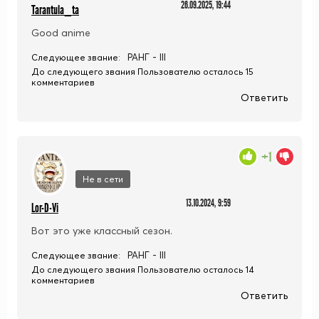
26.09.2025, 19:44
Tarantula_ta
Good anime
РАНГ - III
Следующее звание:
До следующего звания Пользователю осталось 15
комментариев
Ответить
+1
Не в сети
13.10.2024, 9:59
Lor-D-Vi
Вот это уже классный сезон.
РАНГ - III
Следующее звание:
До следующего звания Пользователю осталось 14
комментариев
Ответить