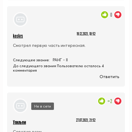
0
19.12.2021, 10:52
koskrs
Смотрел первую часть интересная.
РАНГ - II
Следующее звание:
До следующего звания Пользователю осталось 4
комментария
Ответить
+2
Не в сети
27.07.2021, 21:52
Улильям
Советую всем