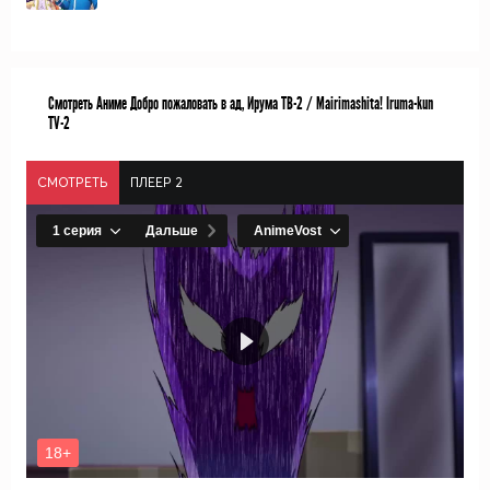
Смотреть Аниме Добро пожаловать в ад, Ирума ТВ-2 / Mairimashita! Iruma-kun
TV-2
СМОТРЕТЬ
ПЛЕЕР 2