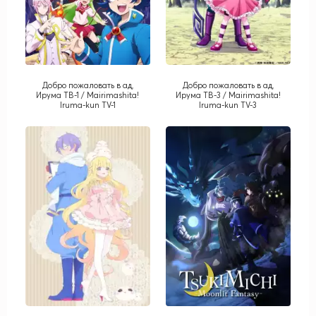
Добро пожаловать в ад,
Добро пожаловать в ад,
Ирума ТВ-1 / Mairimashita!
Ирума ТВ-3 / Mairimashita!
Iruma-kun TV-1
Iruma-kun TV-3