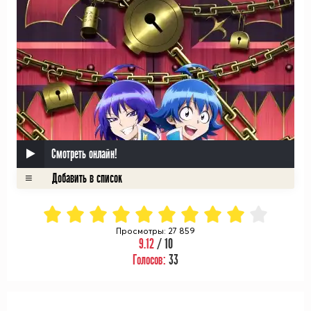
Смотреть онлайн!
Просмотры: 27 859
9.12
/ 10
Голосов:
33
ᅠ