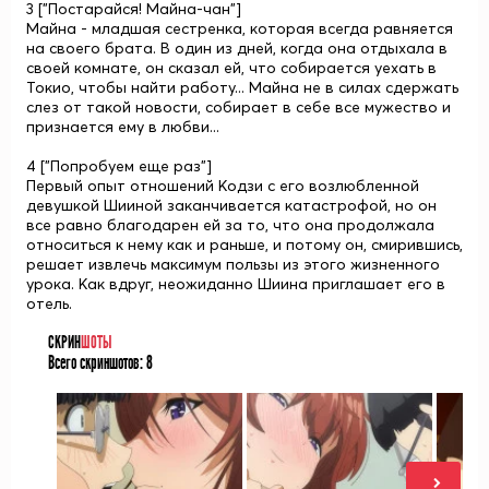
3 ["Постарайся! Майна-чан"]
Майна - младшая сестренка, которая всегда равняется
на своего брата. В один из дней, когда она отдыхала в
своей комнате, он сказал ей, что собирается уехать в
Токио, чтобы найти работу... Майна не в силах сдержать
слез от такой новости, собирает в себе все мужество и
признается ему в любви...
4 ["Попробуем еще раз"]
Первый опыт отношений Кодзи с его возлюбленной
девушкой Шииной заканчивается катастрофой, но он
все равно благодарен ей за то, что она продолжала
относиться к нему как и раньше, и потому он, смирившись,
решает извлечь максимум пользы из этого жизненного
урока. Как вдруг, неожиданно Шиина приглашает его в
отель.
СКРИН
ШОТЫ
Всего скриншотов:
8