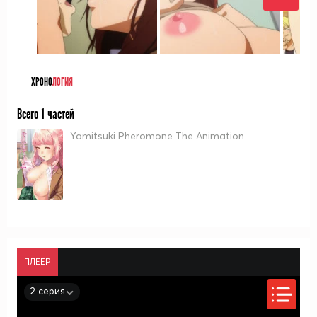
ХРОНО
ЛОГИЯ
Всего 1 частей
Yamitsuki Pheromone The Animation
ПЛЕЕР
2 серия