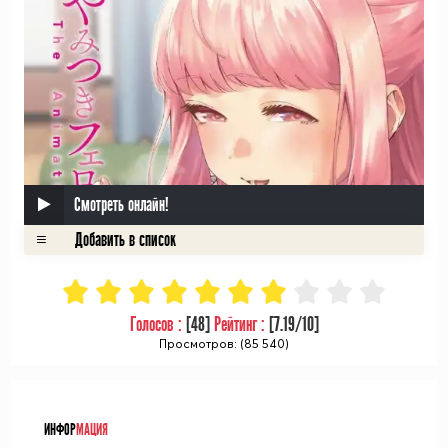
Смотреть онлайн!
Голосов :
[
48
]
Рейтинг :
[
7.19
/10]
Просмотров: (85 540)
ᅠ
ИНФОР
МАЦИЯ