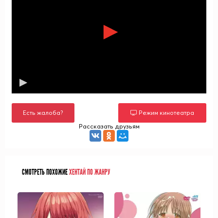
Есть жалоба?
Режим кинотеатра
Рассказать друзьям
СМОТРЕТЬ ПОХОЖИЕ
ХЕНТАЙ ПО ЖАНРУ