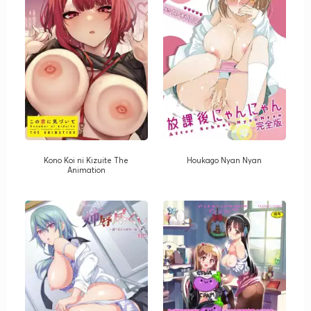
Kono Koi ni Kizuite The
Houkago Nyan Nyan
Animation