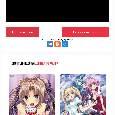
Есть жалоба?
Режим кинотеатра
Рассказать друзьям
СМОТРЕТЬ ПОХОЖИЕ
ХЕНТАЙ ПО ЖАНРУ