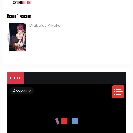
ХРОНО
ЛОГИЯ
Всего 1 частей
Diabolus Kikoku
ПЛЕЕР
2 серия