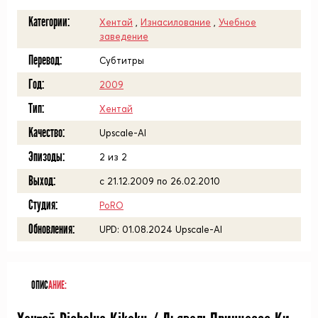
Категории:
Хентай
,
Изнасилование
,
Учебное
заведение
Перевод:
Субтитры
Год:
2009
Тип:
Хентай
Качество:
Upscale-AI
Эпизоды:
2 из 2
Выход:
с 21.12.2009 по 26.02.2010
Студия:
PoRO
Обновления:
UPD: 01.08.2024 Upscale-AI
ОПИС
АНИЕ: