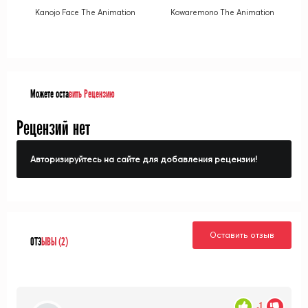
Kanojo Face The Animation
Kowaremono The Animation
Можете оста
вить Рецензию
Рецензий нет
Авторизируйтесь на сайте для добавления рецензии!
Оставить отзыв
ОТЗ
ЫВЫ (2)
-1