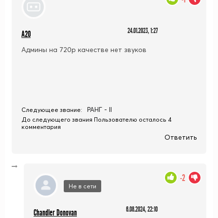
24.01.2023, 1:27
A20
Админы на 720р качестве нет звуков
РАНГ - II
Следующее звание:
До следующего звания Пользователю осталось 4
комментария
Ответить
-2
Не в сети
6.08.2024, 22:10
Chandler Donovan