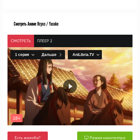
Смотреть Аниме Ясукэ / Yasuke
СМОТРЕТЬ
ПЛЕЕР 2
Есть жалоба?
Режим кинотеатра