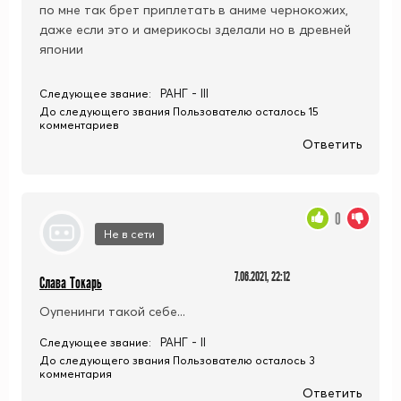
по мне так брет приплетать в аниме чернокожих,
даже если это и америкосы зделали но в древней
японии
РАНГ - III
Следующее звание:
До следующего звания Пользователю осталось 15
комментариев
Ответить
0
Не в сети
7.06.2021, 22:12
Слава Токарь
Оупенинги такой себе...
РАНГ - II
Следующее звание:
До следующего звания Пользователю осталось 3
комментария
Ответить