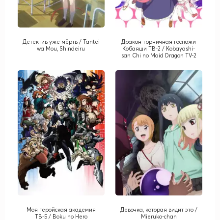
Детектив уже мёртв / Tantei
Дракон-горничная госпожи
wa Mou, Shindeiru
Кобаяши ТВ-2 / Kobayashi-
san Chi no Maid Dragon TV-2
Моя геройская академия
Девочка, которая видит это /
ТВ-5 / Boku no Hero
Mieruko-chan