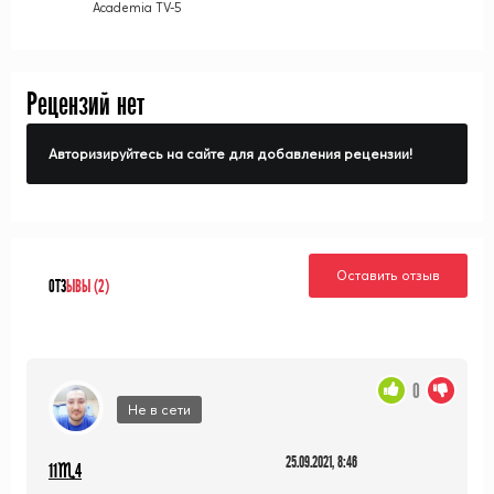
Academia TV-5
Рецензий нет
Авторизируйтесь на сайте для добавления рецензии!
Оставить отзыв
ОТЗ
ЫВЫ (2)
0
Не в сети
25.09.2021, 8:46
11♏4