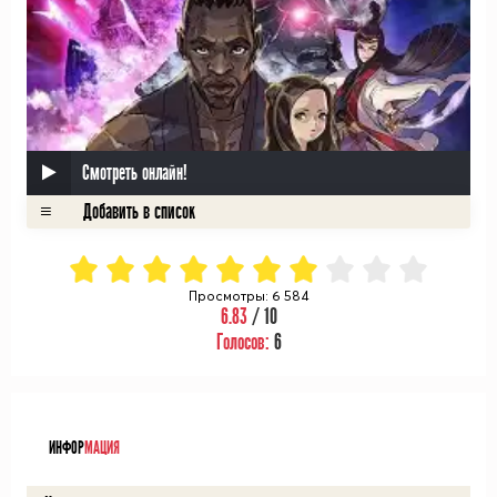
Смотреть онлайн!
Просмотры: 6 584
6.83
/ 10
Голосов:
6
ᅠ
ИНФОР
МАЦИЯ