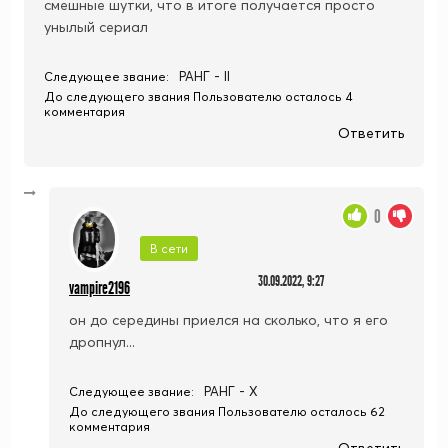
смешные шутки, что в итоге получается просто
унылый сериал
РАНГ - II
Следующее звание:
До следующего звания Пользователю осталось 4
комментария
Ответить
0
В сети
30.09.2022, 9:27
vampire2196
он до середины приелся на сколько, что я его
дропнул...
РАНГ - X
Следующее звание:
До следующего звания Пользователю осталось 62
комментария
Ответить