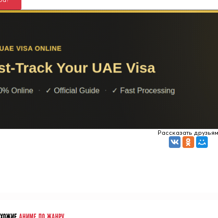
Рассказать друзья
ОХОЖИЕ
АНИМЕ ПО ЖАНРУ