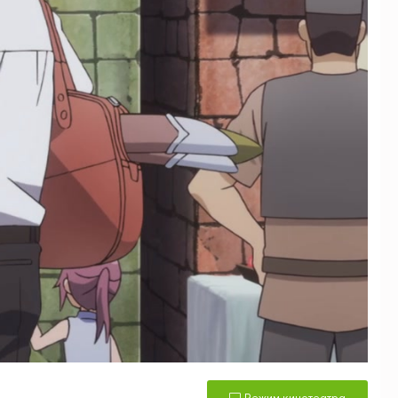
Режим кинотеатра