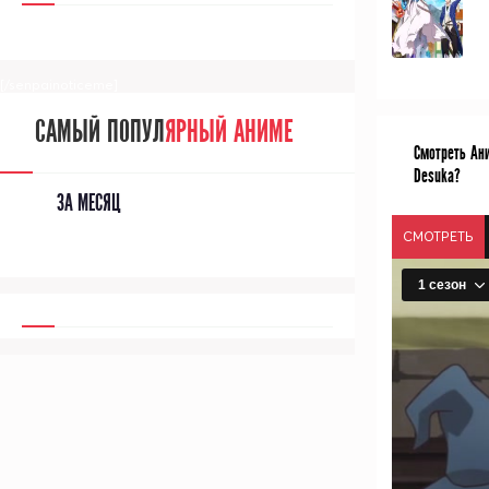
[/senpainoticeme]
САМЫЙ ПОПУЛ
ЯРНЫЙ АНИМЕ
Смотреть Ани
Desuka?
ЗА МЕСЯЦ
СМОТРЕТЬ