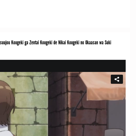
ou Kougeki ga Zentai Kougeki de Nikai Kougeki no Okaasan wa Suki