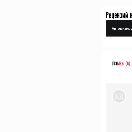
Рецензий 
Авторизиру
ОТЗ
ЫВЫ (6)