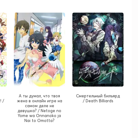
А ты думал, что твоя
Смертельный бильярд
 /
жена в онлайн игре на
/ Death Billiards
самом деле не
девушка? / Netoge no
Yome wa Onnanoko ja
Nai to Omotta?