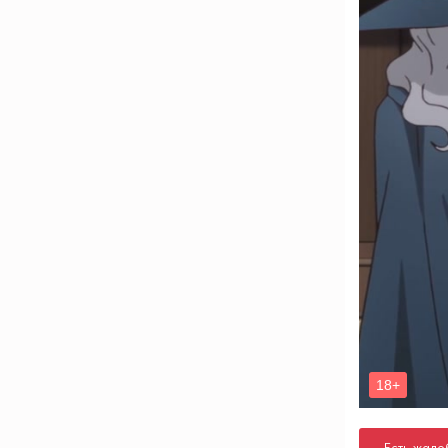
Есть жало