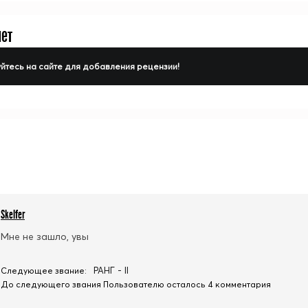
нет
йтесь на сайте для добавления рецензии!
Skelfer
Мне не зашло, увы
РАНГ - II
Следующее звание:
До следующего звания Пользователю осталось 4 комментария