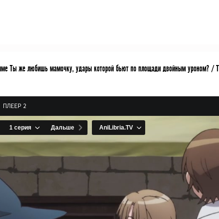
ме Ты же любишь мамочку, удары которой бьют по площади двойным уроном? / Tsuuj
ПЛЕЕР 2