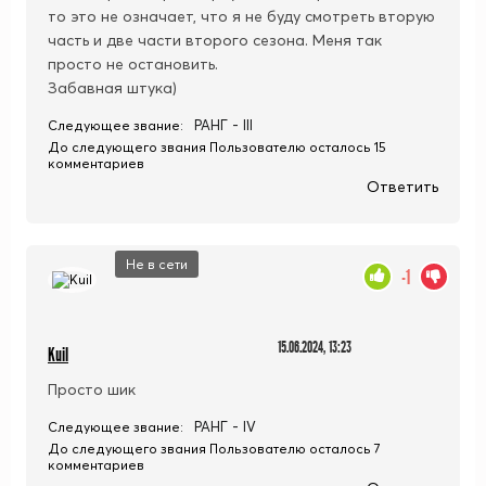
то это не означает, что я не буду смотреть вторую
часть и две части второго сезона. Меня так
просто не остановить.
Забавная штука)
РАНГ - III
Следующее звание:
До следующего звания Пользователю осталось 15
комментариев
Ответить
Не в сети
-1
15.06.2024, 13:23
Kuil
Просто шик
РАНГ - IV
Следующее звание:
До следующего звания Пользователю осталось 7
комментариев