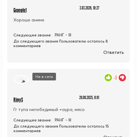
3.03.2026, 10:27
Gopoplo1
Хороше аниме
РАНГ - III
Следующее звание:
До следующего звания Пользователю осталось 8
комментариев
Ответить
Не в сети
-1
29.09.2025, 6:01
RimyS
Гг тупа непобедимый +аура, мясо
РАНГ - III
Следующее звание:
До следующего звания Пользователю осталось 15
комментариев