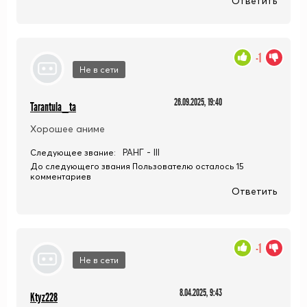
Ответить
-1
Не в сети
26.09.2025, 19:40
Tarantula_ta
Хорошее аниме
РАНГ - III
Следующее звание:
До следующего звания Пользователю осталось 15
комментариев
Ответить
-1
Не в сети
8.04.2025, 9:43
Ktyz228