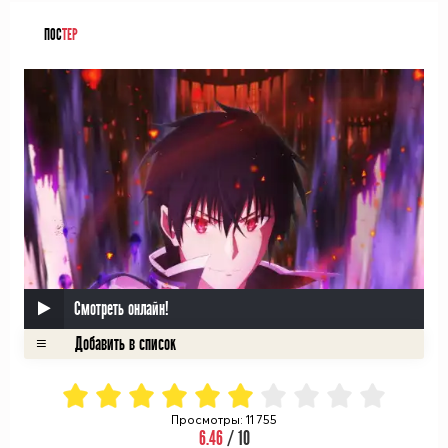
ПОС
ТЕР
Смотреть онлайн!
Просмотры: 11 755
6.46
/ 10