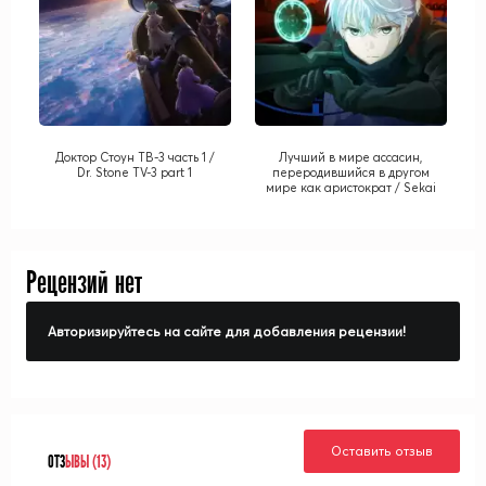
Доктор Стоун ТВ-3 часть 1 /
Лучший в мире ассасин,
Dr. Stone TV-3 part 1
переродившийся в другом
мире как аристократ / Sekai
Saikou no Ansatsusha, Isekai
Kizoku ni Tensei Suru
Рецензий нет
Авторизируйтесь на сайте для добавления рецензии!
Оставить отзыв
ОТЗ
ЫВЫ (13)