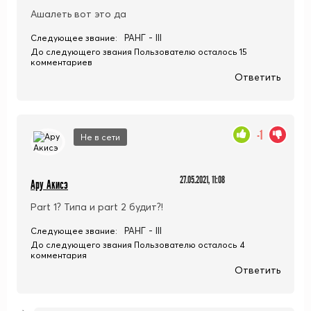
Ашалеть вот это да
РАНГ - III
Следующее звание:
До следующего звания Пользователю осталось 15
комментариев
Ответить
-1
Не в сети
27.05.2021, 11:08
Ару Акисэ
Part 1? Типа и part 2 будит?!
РАНГ - III
Следующее звание:
До следующего звания Пользователю осталось 4
комментария
Ответить