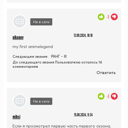
-1
Не в сети
13.09.2024, 16:18
nikonov
my first animelegend
РАНГ - III
Следующее звание:
До следующего звания Пользователю осталось 14
комментариев
Ответить
-1
Не в сети
15.08.2024, 9:34
mihsi
Если я просмотрел первую часть первого сезона,