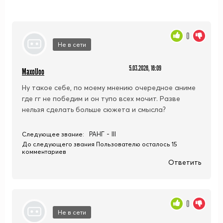
0
Не в сети
5.03.2026, 16:09
MaxolJoo
Ну такое себе, по моему мнению очередное аниме
где гг не победим и он тупо всех мочит. Разве
нельзя сделать больше сюжета и смысла?
РАНГ - III
Следующее звание:
До следующего звания Пользователю осталось 15
комментариев
Ответить
0
Не в сети