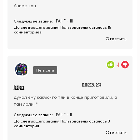
Аниме топ
РАНГ - III
Следующее звание:
До следующего звания Пользователю осталось 15
комментариев
Ответить
-1
Не в сети
10.10.2024, 7:34
jebjora
думал ему какую-то тян в конце приготовили, а
там лоли :*
РАНГ - II
Следующее звание:
До следующего звания Пользователю осталось 3
комментария
Ответить