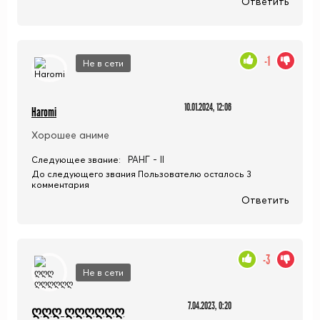
Ответить
-1
Не в сети
10.01.2024, 12:06
Haromi
Хорошее аниме
РАНГ - II
Следующее звание:
До следующего звания Пользователю осталось 3
комментария
Ответить
-3
Не в сети
7.04.2023, 0:20
ღღღ ღღღღღღ