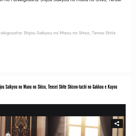
gousha: Shijou Saikyou no Maou no Shiso, Tensei Shite
 Saikyou no Maou no Shiso, Tensei Shite Shison-tachi no Gakkou e Kayou