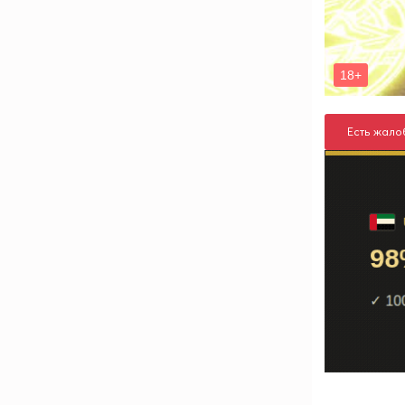
Есть жало