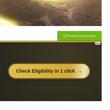
Режим кинотеатра
м