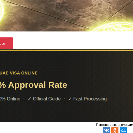
ба?
Рассказать друзья