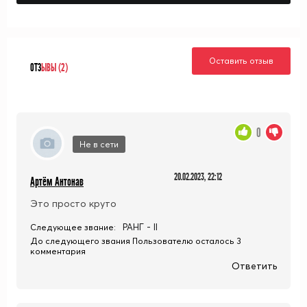
Оставить отзыв
ОТЗ
ЫВЫ (2)
0
Не в сети
20.02.2023, 22:12
Артём Антонав
Это просто круто
РАНГ - II
Следующее звание:
До следующего звания Пользователю осталось 3
комментария
Ответить