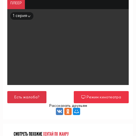
ПЛЕЕР
1 серия
Есть жалоба?
Режим кинотеатра
Рассказать друзьям
СМОТРЕТЬ ПОХОЖИЕ
ХЕНТАЙ ПО ЖАНРУ