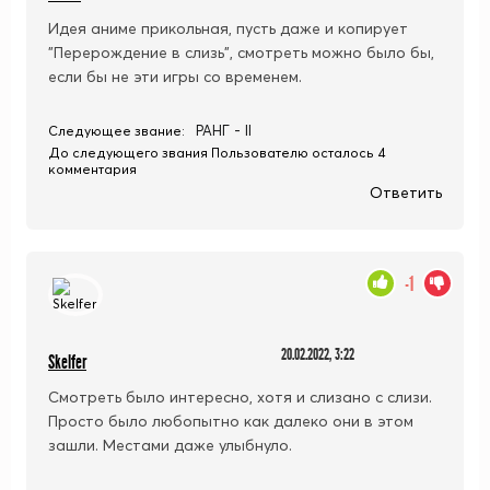
Идея аниме прикольная, пусть даже и копирует
"Перерождение в слизь", смотреть можно было бы,
если бы не эти игры со временем.
РАНГ - II
Следующее звание:
До следующего звания Пользователю осталось 4
комментария
Ответить
-1
20.02.2022, 3:22
Skelfer
Смотреть было интересно, хотя и слизано с слизи.
Просто было любопытно как далеко они в этом
зашли. Местами даже улыбнуло.