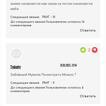
аниме начинаится как слизи ну потом начинаится
имба
РАНГ - III
Следующее звание:
До следующего звания Пользователю осталось 14
комментариев
Ответить
-2
25.02.2023, 21:54
Trubadyr
Забавный Мультик Посмотреть Можно ?
РАНГ - II
Следующее звание:
До следующего звания Пользователю осталось 4
комментария
Ответить