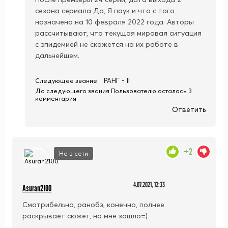
сезона сериала Да, Я паук и что с того
назначена на 10 февраля 2022 года. Авторы
рассчитывают, что текущая мировая ситуация
с эпидемией не скажется на их работе в
дальнейшем.
РАНГ - II
Следующее звание:
До следующего звания Пользователю осталось 3
комментария
Ответить
+2
Не в сети
4.07.2021, 12:33
Asuran2100
Смотрибельно, ранобэ, конечно, полнее
раскрывает сюжет, но мне зашло=)