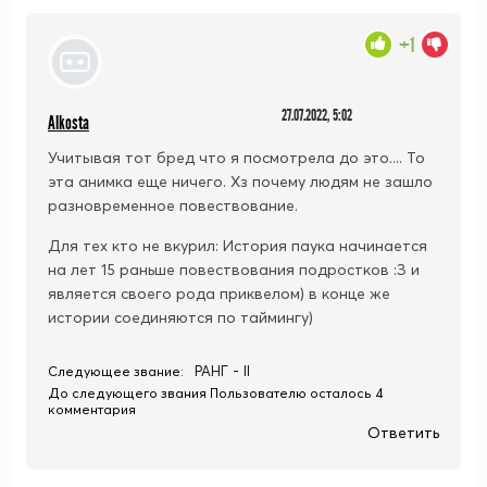
+1
27.07.2022, 5:02
Alkosta
Учитывая тот бред что я посмотрела до это.... То
эта анимка еще ничего. Хз почему людям не зашло
разновременное повествование.
Для тех кто не вкурил: История паука начинается
на лет 15 раньше повествования подростков :З и
является своего рода приквелом) в конце же
истории соединяются по таймингу)
РАНГ - II
Следующее звание:
До следующего звания Пользователю осталось 4
комментария
Ответить