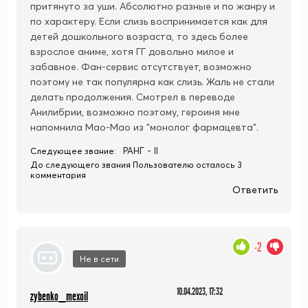
притянуто за уши. Абсолютно разные и по жанру и
по характеру. Если слизь воспринимается как для
детей дошкольного возраста, то здесь более
взрослое аниме, хотя ГГ довольно милое и
забавное. Фан-сервис отсутствует, возможно
поэтому не так популярна как слизь. Жаль не стали
делать продолжения. Смотрел в переводе
Анилибрии, возможно поэтому, героиня мне
напомнила Мао-Мао из "монолог фармацевта".
РАНГ - II
Следующее звание:
До следующего звания Пользователю осталось 3
комментария
Ответить
-2
Не в сети
10.04.2023, 17:32
zybenko_mexoil