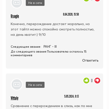
Не в сети
8.04.2026, 15:58
Usagio
Конечно, перерождение достает морально, но
этот тайтл можно спокойно смотреть полностью,
на день хватит:) 9/10
РАНГ - III
Следующее звание:
До следующего звания Пользователю осталось 15
комментариев
Ответить
0
Не в сети
5.05.2024, 0:13
Vittaly
Сравнение с перерождением в слизь, как по мне