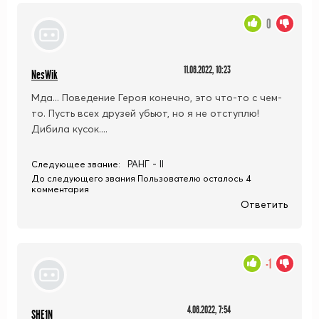
0
11.06.2022, 10:23
NesWik
Мда... Поведение Героя конечно, это что-то с чем-
то. Пусть всех друзей убьют, но я не отступлю!
Дибила кусок....
РАНГ - II
Следующее звание:
До следующего звания Пользователю осталось 4
комментария
Ответить
-1
4.06.2022, 7:54
SHE1N