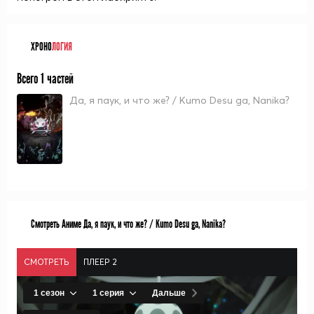
ХРОНО
ЛОГИЯ
Всего 1 частей
Да, я паук, и что же? / Kumo Desu ga, Nanika?
Смотреть Аниме Да, я паук, и что же? / Kumo Desu ga, Nanika?
СМОТРЕТЬ
ПЛЕЕР 2