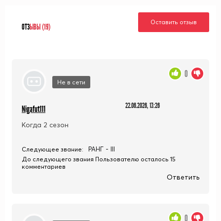
Оставить отзыв
ОТЗ
ЫВЫ (19)
0
Не в сети
22.06.2026, 13:26
Nigafut111
Когда 2 сезон
РАНГ - III
Следующее звание:
До следующего звания Пользователю осталось 15
комментариев
Ответить
0