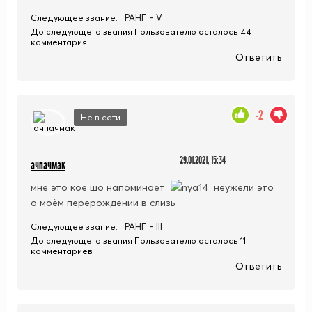
РАНГ - V
Следующее звание:
До следующего звания Пользователю осталось 44
комментария
Ответить
-2
Не в сети
29.01.2021, 15:34
ачпачмак
мне это кое шо напоминает
неужели это
о моём перерождении в слизь
РАНГ - III
Следующее звание:
До следующего звания Пользователю осталось 11
комментариев
Ответить