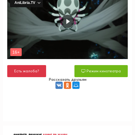
Есть жалоба?
Режим кинотеатра
Рассказать друзьям