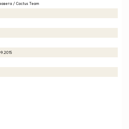
завета / Cactus Team
09.2015