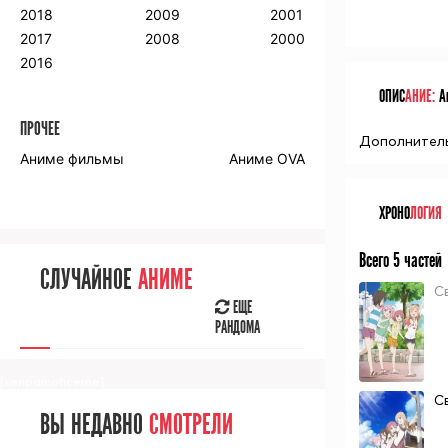
2018
2009
2001
2017
2008
2000
2016
ОПИС
АНИЕ:
Ан
ПРОЧЕЕ
Дополнительн
Аниме фильмы
Аниме OVA
ХРОНО
ЛОГИЯ
Всего 5 частей
СЛУЧАЙНОЕ
АНИМЕ
С
ЕЩЕ
РАНДОМА
[senpainoticeme]
С
ВЫ НЕДАВНО
СМОТРЕЛИ