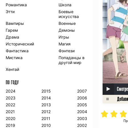
Романтика
Школа
Этти
Боевые
искусства
Вампиры
Военные
Гарем
Демоны
Драма
Игры
Исторический
Магия
Фантастика
Фэнтези
Мистика
Попаданцы в
другой мир
Хентай
ПО ГОДУ
Смотре
2024
2015
2007
2023
2014
2006
2022
2013
2005
2021
2012
2004
2020
2011
2003
Пр
2019
2010
2002