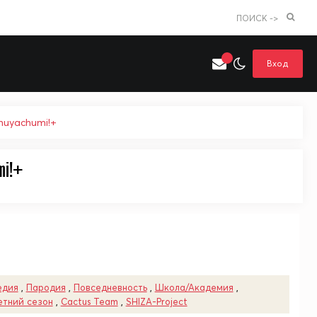
ПОИСК ->
Вход
huyachumi!+
mi!+
Искать только в категории
я поиска
Аниме
Хентай
едия
,
Пародия
,
Повседневность
,
Школа/Академия
,
етний сезон
,
Cactus Team
,
SHIZA-Project