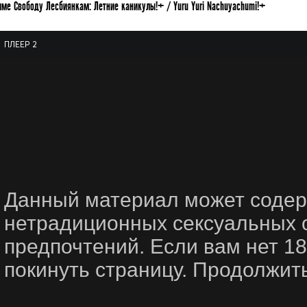
име Свободу Лесбиянкам: Летние каникулы!+ / Yuru Yuri Nachuyachumi!+
ПЛЕЕР 2