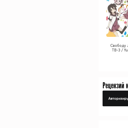
Cвободу 
ТВ-3 / Yu
Рецензий 
Авторизиру