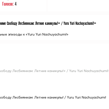
Голосов:
4
име Свободу Лесбиянкам: Летние каникулы!+ / Yuru Yuri Nachuyachumi!+
ые эпизоды к «Yuru Yuri Nachuyachumi!»
вободу Лесбиянкам: Летние каникулы!+ / Yuru Yuri Nachuyachumi!
вободу Лесбиянкам: Летние каникулы! / Yuru Yuri Nachuyachumi!