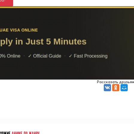
ба?
Рассказать друзья
ОХОЖИЕ
АНИМЕ ПО ЖАНРУ