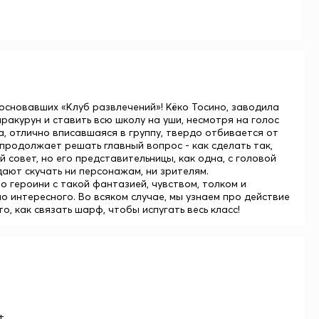
сновавших «Клуб развлечений»! Кёко Тосино, заводила
ракурун и ставить всю школу на уши, несмотря на голос
, отлично вписавшаяся в группу, твердо отбивается от
продолжает решать главный вопрос - как сделать так,
 совет, но его представительницы, как одна, с головой
дают скучать ни персонажам, ни зрителям.
о героини с такой фантазией, чувством, толком и
 интересного. Во всяком случае, мы узнаем про действие
, как связать шарф, чтобы испугать весь класс!
+