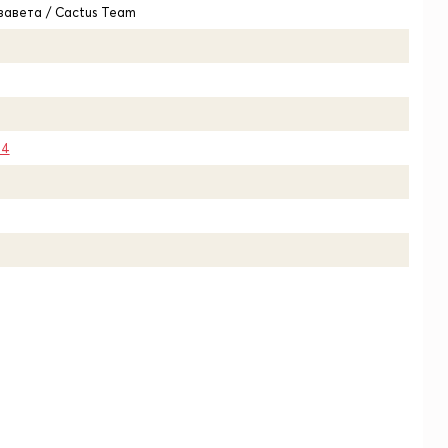
завета / Cactus Team
14