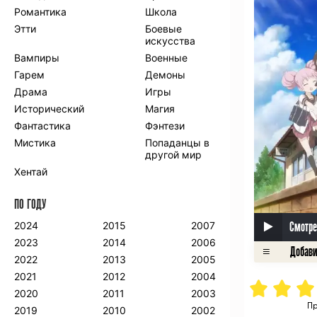
Романтика
Школа
Этти
Боевые
искусства
Вампиры
Военные
Гарем
Демоны
Драма
Игры
Исторический
Магия
Фантастика
Фэнтези
Мистика
Попаданцы в
другой мир
Хентай
ПО ГОДУ
Смотре
2024
2015
2007
2023
2014
2006
2022
2013
2005
2021
2012
2004
2020
2011
2003
Пр
2019
2010
2002