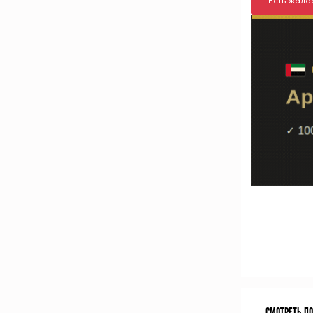
Есть жало
СМОТРЕТЬ П