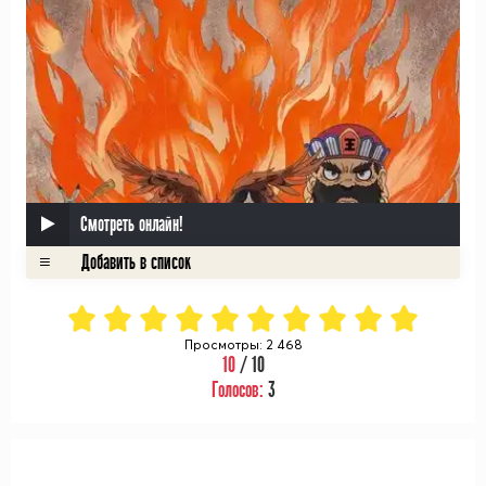
Смотреть онлайн!
Просмотры: 2 468
10
/ 10
Голосов:
3
ᅠ