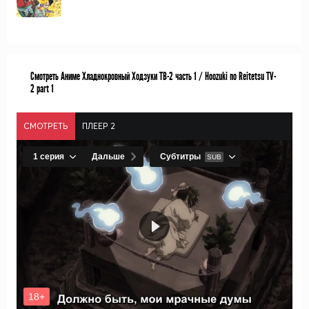
Смотреть Аниме Хладнокровный Ходзуки ТВ-2 часть 1 / Hoozuki no Reitetsu TV-
2 part 1
СМОТРЕТЬ
ПЛЕЕР 2