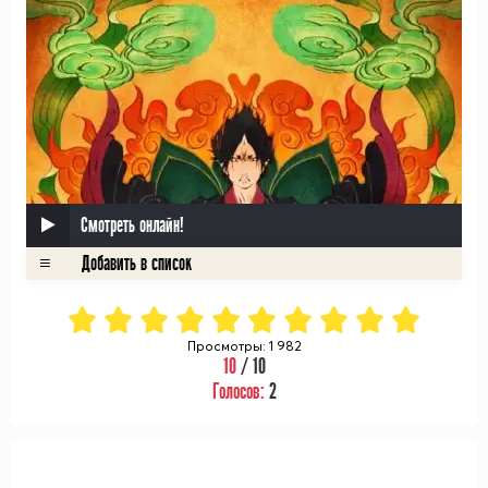
Смотреть онлайн!
Просмотры: 1 982
10
/ 10
Голосов:
2
ᅠ