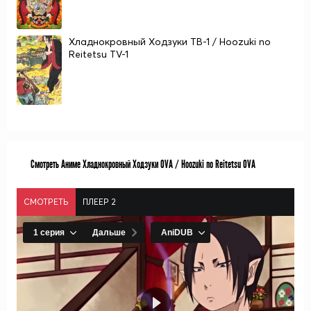
Хладнокровный Ходзуки ТВ-1 / Hoozuki no
Reitetsu TV-1
Смотреть Аниме Хладнокровный Ходзуки OVA / Hoozuki no Reitetsu OVA
СМОТРЕТЬ
ПЛЕЕР 2