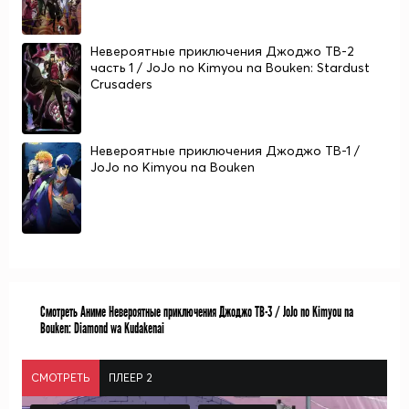
Невероятные приключения Джоджо ТВ-2
часть 1 / JoJo no Kimyou na Bouken: Stardust
Crusaders
Невероятные приключения Джоджо ТВ-1 /
JoJo no Kimyou na Bouken
Смотреть Аниме Невероятные приключения Джоджо ТВ-3 / JoJo no Kimyou na
Bouken: Diamond wa Kudakenai
СМОТРЕТЬ
ПЛЕЕР 2