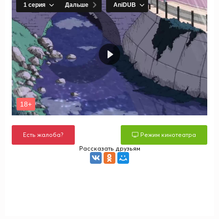
Есть жалоба?
Режим кинотеатра
Рассказать друзьям