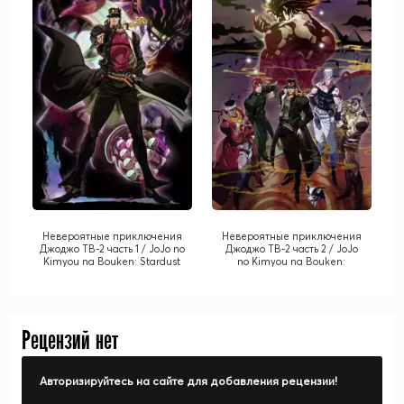
Невероятные приключения
Невероятные приключения
Джоджо ТВ-2 часть 1 / JoJo no
Джоджо ТВ-2 часть 2 / JoJo
Kimyou na Bouken: Stardust
no Kimyou na Bouken:
Crusaders
Stardust Crusaders - Egypt
Hen
Рецензий нет
Авторизируйтесь на сайте для добавления рецензии!