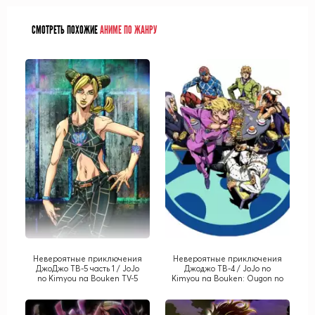
СМОТРЕТЬ ПОХОЖИЕ
АНИМЕ ПО ЖАНРУ
Невероятные приключения
Невероятные приключения
ДжоДжо ТВ-5 часть 1 / JoJo
Джоджо ТВ-4 / JoJo no
no Kimyou na Bouken TV-5
Kimyou na Bouken: Ougon no
part 1
Kaze