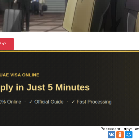
ба?
Рассказать друзья