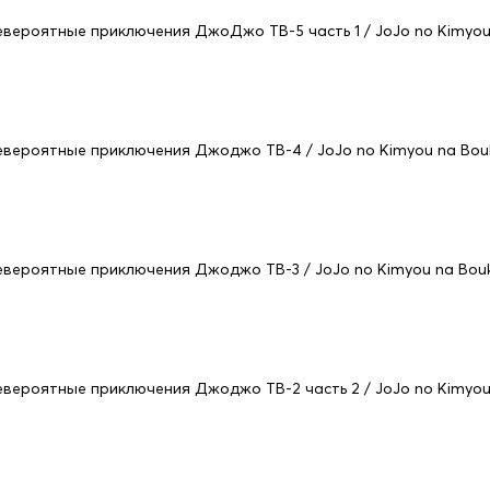
евероятные приключения ДжоДжо ТВ-5 часть 1 / JoJo no Kimyou 
евероятные приключения Джоджо ТВ-4 / JoJo no Kimyou na Bou
евероятные приключения Джоджо ТВ-3 / JoJo no Kimyou na Bou
евероятные приключения Джоджо ТВ-2 часть 2 / JoJo no Kimyou n