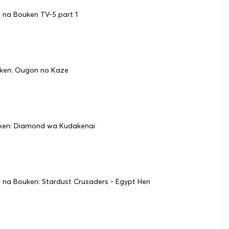
na Bouken TV-5 part 1
ken: Ougon no Kaze
ken: Diamond wa Kudakenai
a Bouken: Stardust Crusaders - Egypt Hen