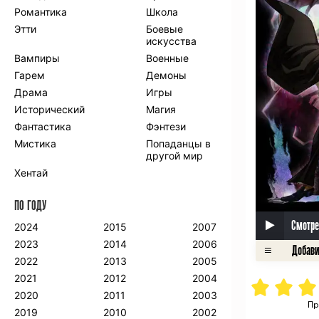
Романтика
Школа
Этти
Боевые
искусства
Вампиры
Военные
Гарем
Демоны
Драма
Игры
Исторический
Магия
Фантастика
Фэнтези
Мистика
Попаданцы в
другой мир
Хентай
ПО ГОДУ
Смотре
2024
2015
2007
2023
2014
2006
2022
2013
2005
2021
2012
2004
2020
2011
2003
Пр
2019
2010
2002