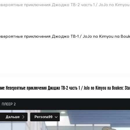
евероятные приключения Джоджо ТВ-2 часть 1 / JoJo no Kimyou 
евероятные приключения Джоджо ТВ-1 / JoJo no Kimyou na Bou
ме Невероятные приключения Джоджо ТВ-2 часть 1 / JoJo no Kimyou na Bouken: Star
ПЛЕЕР 2