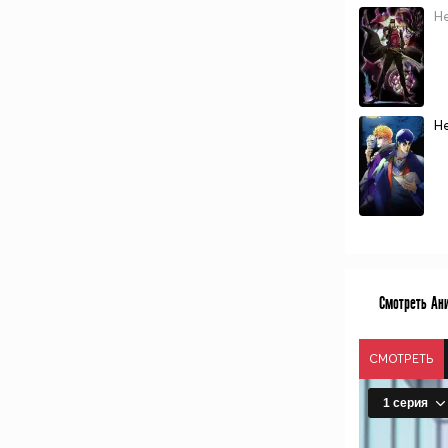
Н
Н
Смотреть Ани
СМОТРЕТЬ