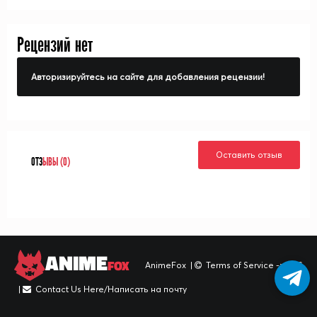
Рецензий нет
Авторизируйтесь на сайте для добавления рецензии!
Оставить отзыв
ОТЗ
ЫВЫ (0)
ANIME
FOX
AnimeFox
|
Terms of Service -> TOS
|
Contact Us Here/Написать на почту