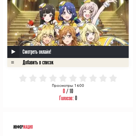
Смотреть онлайн!
Просмотры: 1 600
0
/ 10
Голосов:
0
ᅠ
ИНФОР
МАЦИЯ