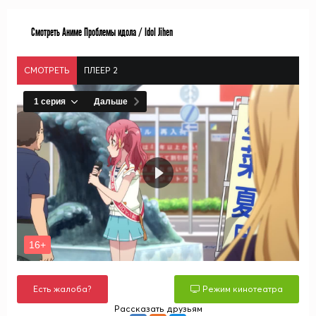
Смотреть Аниме Проблемы идола / Idol Jihen
СМОТРЕТЬ
ПЛЕЕР 2
Есть жалоба?
Режим кинотеатра
Рассказать друзьям